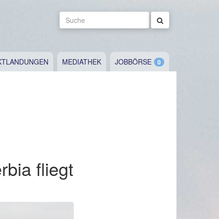
Suche
KTLANDUNGEN
MEDIATHEK
JOBBÖRSE
bia fliegt