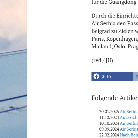
für die Guangdong
Durch die Einrich
Air Serbia den Pas
Belgrad zu Zielen 
Paris, Kopenhagen,
Mailand, Oslo, Prag
(red / JU)
teilen
2
Folgende Artike
20.01.2025
Air Serbi
11.12.2024
Auszeichn
10.10.2024
Air Serbi
09.09.2024
Air Serbi
22.02.2024
Nach Bein