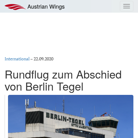
Zum
Austrian Wings
Toggl
Inhalt
navig
springen
International
–
22.09.2020
Rundflug zum Abschied
von Berlin Tegel