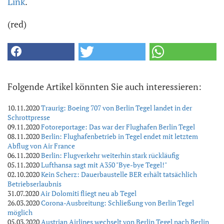
Link
.
(red)
Folgende Artikel könnten Sie auch interessieren:
10.11.2020
Traurig: Boeing 707 von Berlin Tegel landet in der
Schrottpresse
09.11.2020
Fotoreportage: Das war der Flughafen Berlin Tegel
08.11.2020
Berlin: Flughafenbetrieb in Tegel endet mit letztem
Abflug von Air France
06.11.2020
Berlin: Flugverkehr weiterhin stark rückläufig
05.11.2020
Lufthansa sagt mit A350 "Bye-bye Tegel!"
02.10.2020
Kein Scherz: Dauerbaustelle BER erhält tatsächlich
Betriebserlaubnis
31.07.2020
Air Dolomiti fliegt neu ab Tegel
26.03.2020
Corona-Ausbreitung: Schließung von Berlin Tegel
möglich
05.03.2020
Austrian Airlines wechselt von Berlin Tegel nach Berlin