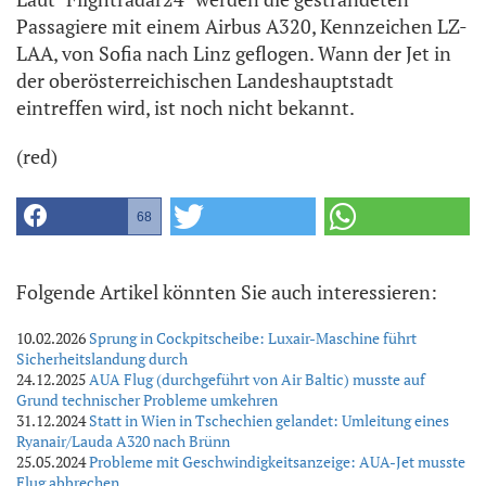
Passagiere mit einem Airbus A320, Kennzeichen LZ-
LAA, von Sofia nach Linz geflogen. Wann der Jet in
der oberösterreichischen Landeshauptstadt
eintreffen wird, ist noch nicht bekannt.
(red)
68
Folgende Artikel könnten Sie auch interessieren:
10.02.2026
Sprung in Cockpitscheibe: Luxair-Maschine führt
Sicherheitslandung durch
24.12.2025
AUA Flug (durchgeführt von Air Baltic) musste auf
Grund technischer Probleme umkehren
31.12.2024
Statt in Wien in Tschechien gelandet: Umleitung eines
Ryanair/Lauda A320 nach Brünn
25.05.2024
Probleme mit Geschwindigkeitsanzeige: AUA-Jet musste
Flug abbrechen