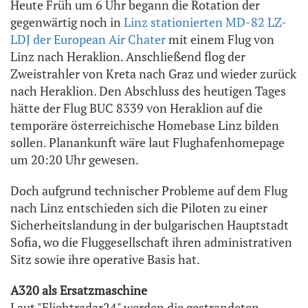
Heute Früh um 6 Uhr begann die Rotation der
gegenwärtig noch in
Linz stationierten MD-82 LZ-
LDJ der European Air Chater
mit einem Flug von
Linz nach Heraklion. Anschließend flog der
Zweistrahler von Kreta nach Graz und wieder zurück
nach Heraklion. Den Abschluss des heutigen Tages
hätte der Flug BUC 8339 von Heraklion auf die
temporäre österreichische Homebase Linz bilden
sollen. Planankunft wäre laut Flughafenhomepage
um 20:20 Uhr gewesen.
Doch aufgrund technischer Probleme auf dem Flug
nach Linz entschieden sich die Piloten zu einer
Sicherheitslandung in der bulgarischen Hauptstadt
Sofia, wo die Fluggesellschaft ihren administrativen
Sitz sowie ihre operative Basis hat.
A320 als Ersatzmaschine
Laut "Flightradar24" werden die gestrandeten