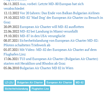
06.11.2023
Aus, vorbei: Letzte MD-80 Europas hat sich
verabschiedet
12.12.2022
Vor 20 Jahren: Das Ende von Balkan Bulgarian Airlines
19.10.2022
MD-82 "Mad Dog" der European Air Charter zu Besuch in
Graz
20.09.2022
European Air Charter will MD-82 ausflotten
22.06.2022
MD-82 bei Landung in Miami verunfallt
19.10.2021
MD-87 in den USA verunglückt
08.07.2021
Sicherheitslandung von European Air Charter MD-82:
Piloten schalteten Triebwerk ab
05.07.2021
Mit Video: MD-82 der European Air Charter auf dem
Flughafen Linz
17.06.2021
TUI und European Air Charter (Bulgarian Air Charter)
starten mit Heraklion und Rhodos ab Graz
05.06.2010
Bulgarian Air Charter MD 82 in Wien
LZ-LDJ
Bulgarian Air Charter
European Air Charter
MD-82
Sicherheitslandung
Flughafen Linz