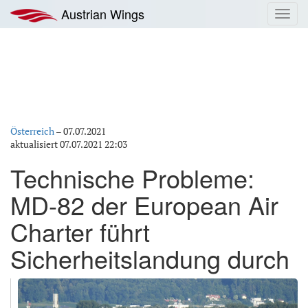
Zum
Austrian Wings
Toggl
Inhalt
navig
springen
Österreich
–
07.07.2021
aktualisiert
07.07.2021 22:03
Technische Probleme:
MD-82 der European Air
Charter führt
Sicherheitslandung durch