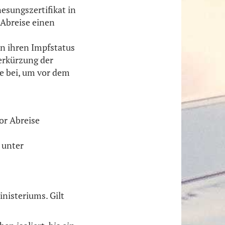
nesungszertifikat in
Abreise einen
en ihren Impfstatus
erkürzung der
e bei, um vor dem
or Abreise
 unter
isteriums. Gilt