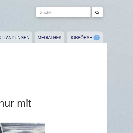
Suche
KTLANDUNGEN
MEDIATHEK
JOBBÖRSE
nur mit