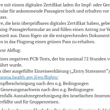
e mit einem digitalen Zertifikat laden ihr Impf- oder Ge
ular für ankommende Passagiere hoch und erhalten vor 
ass.
e, die kein überprüfbares digitales Zertifikat haben, geb
ing-Passagierformular an und füllen einen Antrag zur V
nszeit aus. Dann fügen sie die entsprechenden Dokument
en in das Flugzeug einen grünen Pass zu erhalten.
vor Abflug:
eines negativen PCR-Tests, der bis maximal 72 Stunden v
ührt wurde.
 über ausgefüllte Einreiseerklärung („Entry Statement“)
orona.health.gov.il/en/flights/
Impfbescheinigung nach den o.g. Bedingungen
r Genesungsnachweis nach den o.g. Bedingungen
nfalls Ausnahmegenehmigung des israelischen Innenmin
erfällte und für Gruppenreisen.