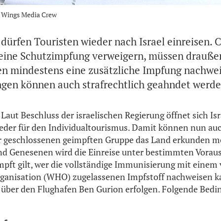
n Wings Media Crew
dürfen Touristen wieder nach Israel einreisen. 
 eine Schutzimpfung verweigern, müssen draußen
n mindestens eine zusätzliche Impfung nachwe
gen können auch strafrechtlich geahndet werde
l: Laut Beschluss der israelischen Regierung öffnet sich Is
der für den Individualtourismus. Damit können nun auc
er geschlossenen geimpften Gruppe das Land erkunden mö
nd Genesenen wird die Einreise unter bestimmten Voraus
impft gilt, wer die vollständige Immunisierung mit einem
ganisation (WHO) zugelassenen Impfstoff nachweisen ka
h über den Flughafen Ben Gurion erfolgen. Folgende Be