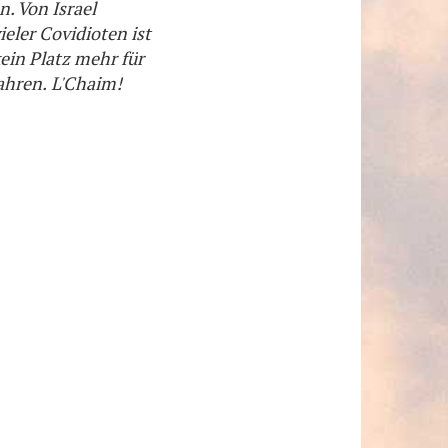
. Von Israel
ieler Covidioten ist
kein Platz mehr für
ahren.
L'Chaim!