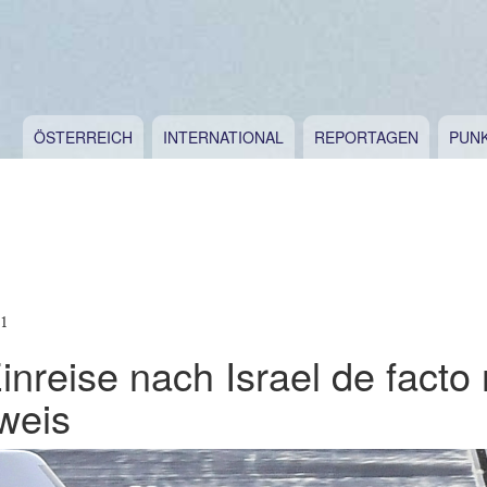
ÖSTERREICH
INTERNATIONAL
REPORTAGEN
PUN
21
Einreise nach Israel de facto 
weis