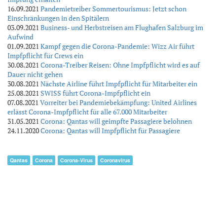
16.09.2021
Pandemietreiber Sommertourismus: Jetzt schon
Einschränkungen in den Spitälern
03.09.2021
Business- und Herbstreisen am Flughafen Salzburg im
Aufwind
01.09.2021
Kampf gegen die Corona-Pandemie: Wizz Air führt
Impfpflicht für Crews ein
30.08.2021
Corona-Treiber Reisen: Ohne Impfpflicht wird es auf
Dauer nicht gehen
30.08.2021
Nächste Airline führt Impfpflicht für Mitarbeiter ein
25.08.2021
SWISS führt Corona-Impfpflicht ein
07.08.2021
Vorreiter bei Pandemiebekämpfung: United Airlines
erlässt Corona-Impfpflicht für alle 67.000 Mitarbeiter
31.05.2021
Corona: Qantas will geimpfte Passagiere belohnen
24.11.2020
Corona: Qantas will Impfpflicht für Passagiere
Qantas
Corona
Corona-Virus
Coronavirus