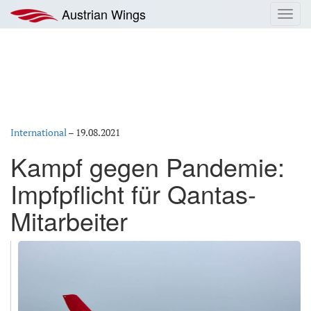
Zum
Austrian Wings
Toggl
Inhalt
navig
springen
International
–
19.08.2021
Kampf gegen Pandemie:
Impfpflicht für Qantas-
Mitarbeiter