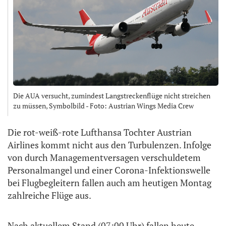
Die AUA versucht, zumindest Langstreckenflüge nicht streichen
zu müssen, Symbolbild - Foto: Austrian Wings Media Crew
Die rot-weiß-rote Lufthansa Tochter Austrian
Airlines kommt nicht aus den Turbulenzen. Infolge
von durch Managementversagen verschuldetem
Personalmangel und einer Corona-Infektionswelle
bei Flugbegleitern fallen auch am heutigen Montag
zahlreiche Flüge aus.
Nach aktuellem Stand (07:00 Uhr) fallen heute