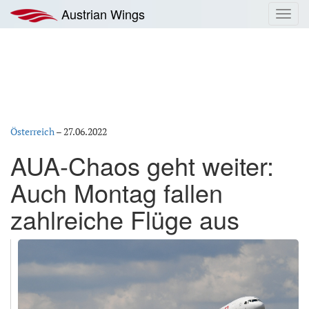
Zum
Austrian Wings
Toggl
Inhalt
navig
springen
Österreich
–
27.06.2022
AUA-Chaos geht weiter:
Auch Montag fallen
zahlreiche Flüge aus