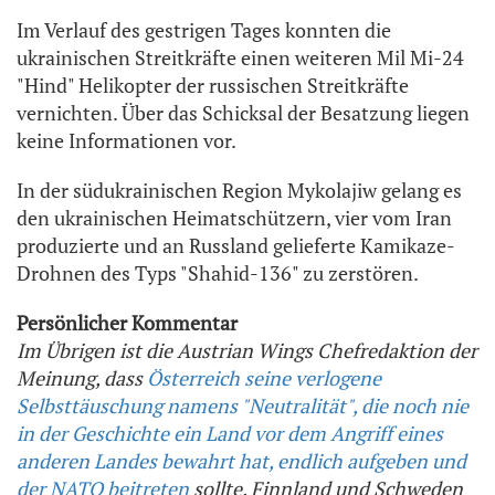
Im Verlauf des gestrigen Tages konnten die
ukrainischen Streitkräfte einen weiteren Mil Mi-24
"Hind" Helikopter der russischen Streitkräfte
vernichten. Über das Schicksal der Besatzung liegen
keine Informationen vor.
In der südukrainischen Region Mykolajiw gelang es
den ukrainischen Heimatschützern, vier vom Iran
produzierte und an Russland gelieferte Kamikaze-
Drohnen des Typs "Shahid-136" zu zerstören.
Persönlicher Kommentar
Im Übrigen ist die Austrian Wings Chefredaktion der
Meinung, dass
Österreich seine verlogene
Selbsttäuschung namens "Neutralität", die noch nie
in der Geschichte ein Land vor dem Angriff eines
anderen Landes bewahrt hat, endlich aufgeben und
der NATO beitreten
sollte. Finnland und Schweden