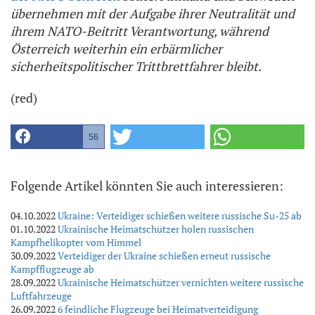
übernehmen mit der Aufgabe ihrer Neutralität und
ihrem NATO-Beitritt Verantwortung, während
Österreich weiterhin ein erbärmlicher
sicherheitspolitischer Trittbrettfahrer bleibt.
(red)
56
Folgende Artikel könnten Sie auch interessieren:
04.10.2022
Ukraine: Verteidiger schießen weitere russische Su-25 ab
01.10.2022
Ukrainische Heimatschützer holen russischen
Kampfhelikopter vom Himmel
30.09.2022
Verteidiger der Ukraine schießen erneut russische
Kampfflugzeuge ab
28.09.2022
Ukrainische Heimatschützer vernichten weitere russische
Luftfahrzeuge
26.09.2022
6 feindliche Flugzeuge bei Heimatverteidigung