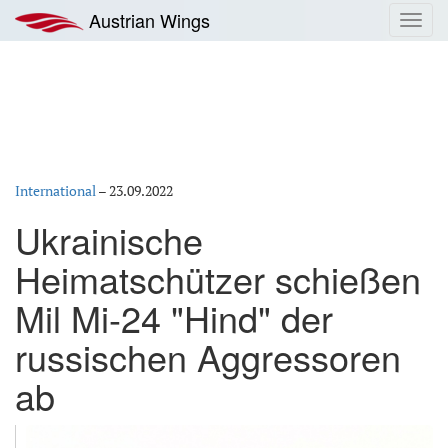
Zum
Austrian Wings
Toggl
Inhalt
navig
springen
International
–
23.09.2022
Ukrainische
Heimatschützer schießen
Mil Mi-24 "Hind" der
russischen Aggressoren
ab