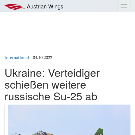
Zum
Austrian Wings
Toggl
Inhalt
navig
springen
International
–
04.10.2022
Ukraine: Verteidiger
schießen weitere
russische Su-25 ab