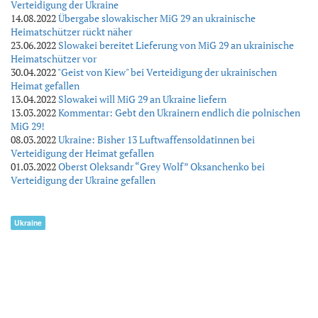
Verteidigung der Ukraine
14.08.2022
Übergabe slowakischer MiG 29 an ukrainische
Heimatschützer rückt näher
23.06.2022
Slowakei bereitet Lieferung von MiG 29 an ukrainische
Heimatschützer vor
30.04.2022
"Geist von Kiew" bei Verteidigung der ukrainischen
Heimat gefallen
13.04.2022
Slowakei will MiG 29 an Ukraine liefern
13.03.2022
Kommentar: Gebt den Ukrainern endlich die polnischen
MiG 29!
08.03.2022
Ukraine: Bisher 13 Luftwaffensoldatinnen bei
Verteidigung der Heimat gefallen
01.03.2022
Oberst Oleksandr “Grey Wolf” Oksanchenko bei
Verteidigung der Ukraine gefallen
Ukraine