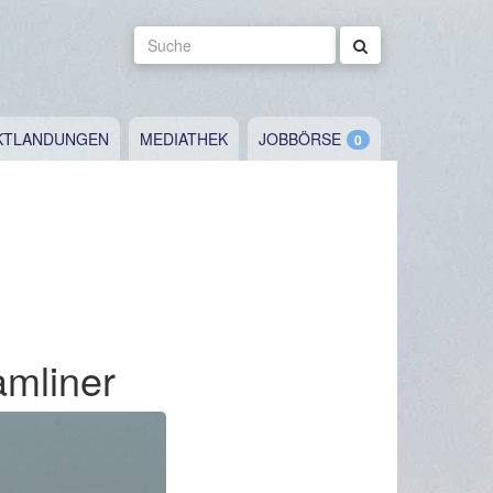
Suche
KTLANDUNGEN
MEDIATHEK
JOBBÖRSE
amliner