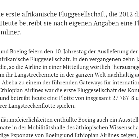
e erste afrikanische Fluggesellschaft, die 2012 d
eute betreibt sie nach eigenen Angaben eine Fl
mliner.
 und Boeing feiern den 10. Jahrestag der Auslieferung der
afrikanische Fluggesellschaft. In den vergangenen zehn 
die, so die Airline in einer Mitteilung wörtlich "herausr
um ihr Langstreckennetz in der ganzen Welt nachhaltig 
 Abeba zu einem der führenden Gateways für internation
thiopian Airlines war die erste Fluggesellschaft des Kont
nd betreibt heute eine Flotte von insgesamt 27 787-8 u
hrer Langstreckenflotte spielen.
läumsfeierlichkeiten enthüllte Boeing auch ein Ausstel
nate in der Mobilitätshalle des äthiopischen Wissensc
ge Exponate von Boeing und Ethiopian Airlines zeigen,