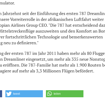
mulator.
in Jahrzehnt seit der Einführung des ersten 787 Dreamline
sere Vorreiterrolle in der afrikanischen Luftfahrt weite
opian Airlines Group CEO. "Die 787 hat entscheidend daz
ittelstreckenflüge auszuweiten und den Komfort an Bor
rer fortschrittlichen Technologie und bemerkenswerten
 neu zu definieren."
ung der ersten 787 im Jahr 2011 haben mehr als 80 Flugge
en Dreamliner eingesetzt, um mehr als 335 neue Nonst
u eröffnen. Die 787-Familie hat mehr als 1.900 Routen b
agiere auf mehr als 3,3 Millionen Flügen befördert.
tweet
teilen