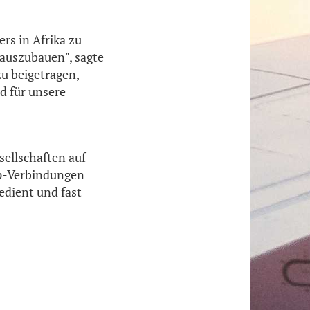
rs in Afrika zu
r auszubauen", sagte
u beigetragen,
d für unsere
sellschaften auf
op-Verbindungen
edient und fast