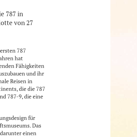
ie 787 in
otte von 27
 ersten 787
Jahren hat
agenden Fähigkeiten
auszubauen und ihr
ale Reisen in
inents, die die 787
nd 787-9, die eine
lungsdesign für
haftsmuseums. Das
 darunter einen