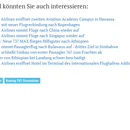
l könnten Sie auch interessieren:
 Airlines eröffnet zweiten Aviation Academy Campus in Hawassa
n mit neuer Flugverbindung nach Kopenhagen
 Airlines nimmt Flüge nach China wieder auf
 Airlines nimmt Flüge nach Singapur wieder auf
: Neue 737 MAX fliegen Hilfsgüter nach Äthiopien
 nimmt Passagierflug nach Bulawayo auf - drittes Ziel in Simbabwe
 schließt Umbau von erster Passagier 767 zum Frachter ab
r von Ethiopian bei Landung schwer beschädigt
 Airlines eröffnet Hotel im Terminal des internationalen Flughafens Add
n
Boeing 787 Dreamliner