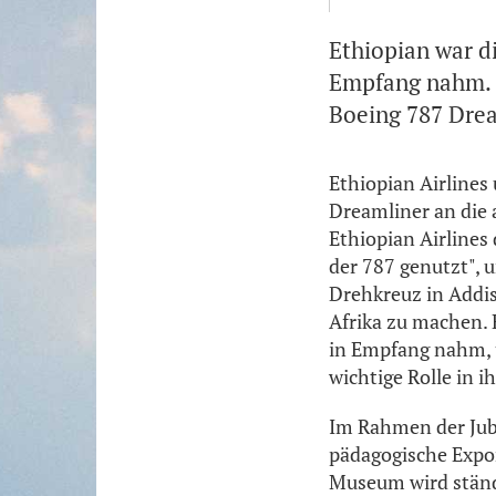
Ethiopian war di
Empfang nahm. H
Boeing 787 Drea
Ethiopian Airlines
Dreamliner an die 
Ethiopian Airlines 
der 787 genutzt", 
Drehkreuz in Addis
Afrika zu machen. E
in Empfang nahm, u
wichtige Rolle in i
Im Rahmen der Jubi
pädagogische Expo
Museum wird ständi