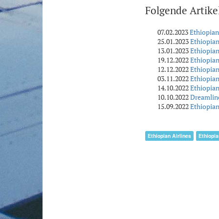
Folgende Artike
07.02.2023
Ethiopian
25.01.2023
Ethiopia
13.01.2023
Ethiopian
19.12.2022
Ethiopian
12.12.2022
Ethiopian
03.11.2022
Ethiopian
14.10.2022
Ethiopian
10.10.2022
Dreamline
15.09.2022
Ethiopian
Ethiopian Airlines
Ethiopia