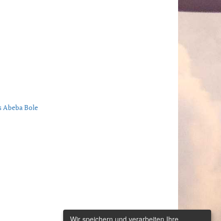
is Abeba Bole
Wir speichern und verarbeiten Ihre