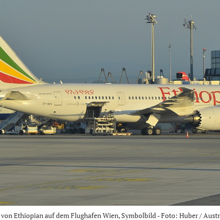
 von Ethiopian auf dem Flughafen Wien, Symbolbild - Foto: Huber / Aust