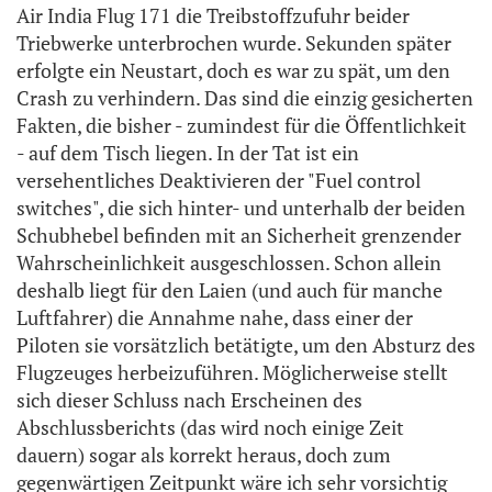
Air India Flug 171 die Treibstoffzufuhr beider
Triebwerke unterbrochen wurde. Sekunden später
erfolgte ein Neustart, doch es war zu spät, um den
Crash zu verhindern. Das sind die einzig gesicherten
Fakten, die bisher - zumindest für die Öffentlichkeit
- auf dem Tisch liegen. In der Tat ist ein
versehentliches Deaktivieren der "Fuel control
switches", die sich hinter- und unterhalb der beiden
Schubhebel befinden mit an Sicherheit grenzender
Wahrscheinlichkeit ausgeschlossen. Schon allein
deshalb liegt für den Laien (und auch für manche
Luftfahrer) die Annahme nahe, dass einer der
Piloten sie vorsätzlich betätigte, um den Absturz des
Flugzeuges herbeizuführen. Möglicherweise stellt
sich dieser Schluss nach Erscheinen des
Abschlussberichts (das wird noch einige Zeit
dauern) sogar als korrekt heraus, doch zum
gegenwärtigen Zeitpunkt wäre ich sehr vorsichtig