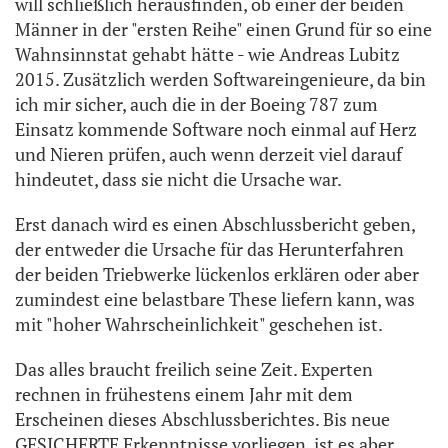
will schließlich herausfinden, ob einer der beiden
Männer in der "ersten Reihe" einen Grund für so eine
Wahnsinnstat gehabt hätte - wie Andreas Lubitz
2015. Zusätzlich werden Softwareingenieure, da bin
ich mir sicher, auch die in der Boeing 787 zum
Einsatz kommende Software noch einmal auf Herz
und Nieren prüfen, auch wenn derzeit viel darauf
hindeutet, dass sie nicht die Ursache war.
Erst danach wird es einen Abschlussbericht geben,
der entweder die Ursache für das Herunterfahren
der beiden Triebwerke lückenlos erklären oder aber
zumindest eine belastbare These liefern kann, was
mit "hoher Wahrscheinlichkeit" geschehen ist.
Das alles braucht freilich seine Zeit. Experten
rechnen in frühestens einem Jahr mit dem
Erscheinen dieses Abschlussberichtes. Bis neue
GESICHERTE Erkenntnisse vorliegen, ist es aber