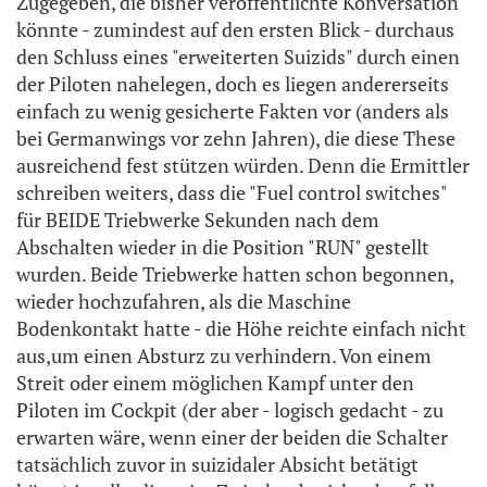
Zugegeben, die bisher veröffentlichte Konversation
könnte - zumindest auf den ersten Blick - durchaus
den Schluss eines "erweiterten Suizids" durch einen
der Piloten nahelegen, doch es liegen andererseits
einfach zu wenig gesicherte Fakten vor (anders als
bei Germanwings vor zehn Jahren), die diese These
ausreichend fest stützen würden. Denn die Ermittler
schreiben weiters, dass die "Fuel control switches"
für BEIDE Triebwerke Sekunden nach dem
Abschalten wieder in die Position "RUN" gestellt
wurden. Beide Triebwerke hatten schon begonnen,
wieder hochzufahren, als die Maschine
Bodenkontakt hatte - die Höhe reichte einfach nicht
aus,um einen Absturz zu verhindern. Von einem
Streit oder einem möglichen Kampf unter den
Piloten im Cockpit (der aber - logisch gedacht - zu
erwarten wäre, wenn einer der beiden die Schalter
tatsächlich zuvor in suizidaler Absicht betätigt