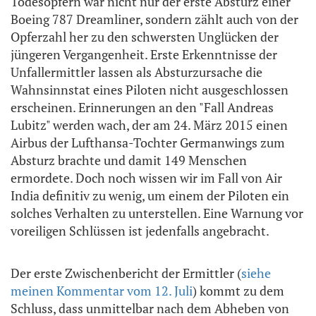
Todesopfern war nicht nur der erste Absturz einer
Boeing 787 Dreamliner, sondern zählt auch von der
Opferzahl her zu den schwersten Unglücken der
jüngeren Vergangenheit. Erste Erkenntnisse der
Unfallermittler lassen als Absturzursache die
Wahnsinnstat eines Piloten nicht ausgeschlossen
erscheinen. Erinnerungen an den "Fall Andreas
Lubitz" werden wach, der am 24. März 2015 einen
Airbus der Lufthansa-Tochter Germanwings zum
Absturz brachte und damit 149 Menschen
ermordete. Doch noch wissen wir im Fall von Air
India definitiv zu wenig, um einem der Piloten ein
solches Verhalten zu unterstellen. Eine Warnung vor
voreiligen Schlüssen ist jedenfalls angebracht.
Der erste Zwischenbericht der Ermittler (
siehe
meinen Kommentar vom 12. Juli
) kommt zu dem
Schluss, dass unmittelbar nach dem Abheben von