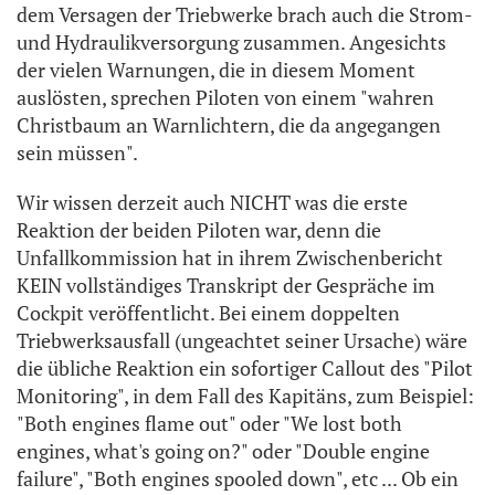
dem Versagen der Triebwerke brach auch die Strom-
und Hydraulikversorgung zusammen. Angesichts
der vielen Warnungen, die in diesem Moment
auslösten, sprechen Piloten von einem "wahren
Christbaum an Warnlichtern, die da angegangen
sein müssen".
Wir wissen derzeit auch NICHT was die erste
Reaktion der beiden Piloten war, denn die
Unfallkommission hat in ihrem Zwischenbericht
KEIN vollständiges Transkript der Gespräche im
Cockpit veröffentlicht. Bei einem doppelten
Triebwerksausfall (ungeachtet seiner Ursache) wäre
die übliche Reaktion ein sofortiger Callout des "Pilot
Monitoring", in dem Fall des Kapitäns, zum Beispiel:
"Both engines flame out" oder "We lost both
engines, what's going on?" oder "Double engine
failure", "Both engines spooled down", etc ... Ob ein