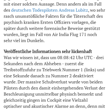
mit einer solchen Aussage. Denn anders als im Fall
des
deutschen Todespiloten Andreas Lubitz
, wo sehr
rasch unumstößliche Fakten für die Täterschaft des
psychisch kranken Ersten Offiziers vorlagen, die
später durch weitere forensische Beweise gestützt
wurden, liegt im Fall von Air India Flug 171 noch
sehr viel im Dunkeln.
Veröffentliche Informationen sehr lückenhaft
Was wir wissen ist, dass um 08:08:42 Uhr UTC - drei
Sekunden nach dem Abheben - zuerst die
Treibstoffzufuhr zu Triebwerk Nummer 1 (links) und
eine Sekunde danach zu Nummer 2 deaktiviert
wurde. Der massive Schubverlust wurde von beiden
Piloten durch den damit einhergehenden Verlust der
Beschleunigung unmittelbar physisch bemerkt und
gleichzeitig gingen im Cockpit eine Vielzahl
optischer und akustischer Alarme an denn, denn mit