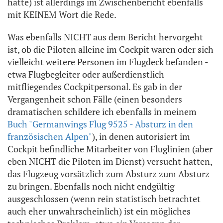
hätte) ist allerdings im Zwischenbericht ebenfalls
mit KEINEM Wort die Rede.
Was ebenfalls NICHT aus dem Bericht hervorgeht
ist, ob die Piloten alleine im Cockpit waren oder sich
vielleicht weitere Personen im Flugdeck befanden -
etwa Flugbegleiter oder außerdienstlich
mitfliegendes Cockpitpersonal. Es gab in der
Vergangenheit schon Fälle (einen besonders
dramatischen schildere ich ebenfalls in meinem
Buch "Germanwings Flug 9525 - Absturz in den
französischen Alpen"
), in denen autorisiert im
Cockpit befindliche Mitarbeiter von Fluglinien (aber
eben NICHT die Piloten im Dienst) versucht hatten,
das Flugzeug vorsätzlich zum Absturz zum Absturz
zu bringen. Ebenfalls noch nicht endgültig
ausgeschlossen (wenn rein statistisch betrachtet
auch eher unwahrscheinlich) ist ein mögliches