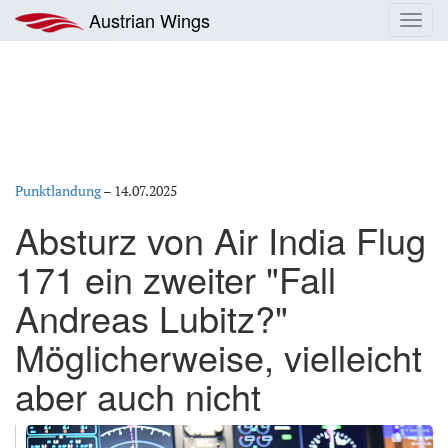
Zum
Austrian Wings
Toggl
Inhalt
navig
springen
Punktlandung
–
14.07.2025
Absturz von Air India Flug
171 ein zweiter "Fall
Andreas Lubitz?"
Möglicherweise, vielleicht
aber auch nicht