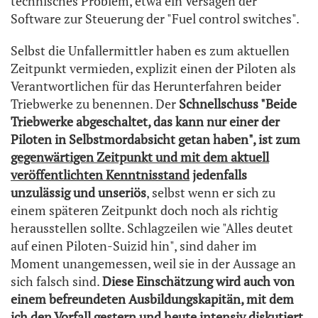
technisches Problem, etwa ein Versagen der
Software zur Steuerung der "Fuel control switches".
Selbst die Unfallermittler haben es zum aktuellen
Zeitpunkt vermieden, explizit einen der Piloten als
Verantwortlichen für das Herunterfahren beider
Triebwerke zu benennen. Der
Schnellschuss "Beide
Triebwerke abgeschaltet, das kann nur einer der
Piloten in Selbstmordabsicht getan haben", ist zum
gegenwärtigen Zeitpunkt und mit dem aktuell
veröffentlichten Kenntnisstand
jedenfalls
unzulässig und unseriös
, selbst wenn er sich zu
einem späteren Zeitpunkt doch noch als richtig
herausstellen sollte. Schlagzeilen wie "Alles deutet
auf einen Piloten-Suizid hin", sind daher im
Moment unangemessen, weil sie in der Aussage an
sich falsch sind.
Diese Einschätzung wird auch von
einem befreundeten Ausbildungskapitän, mit dem
ich den Vorfall gestern und heute intensiv diskutiert