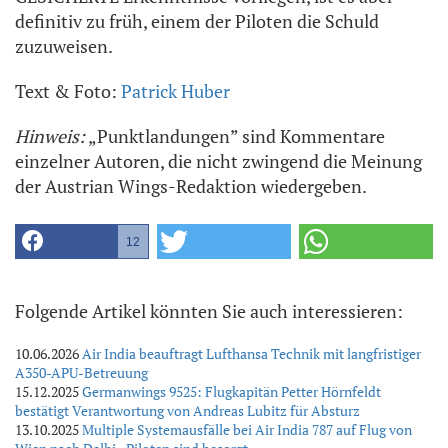
definitiv zu früh, einem der Piloten die Schuld
zuzuweisen.
Text & Foto:
Patrick Huber
Hinweis:
„Punktlandungen” sind Kommentare
einzelner Autoren, die nicht zwingend die Meinung
der Austrian Wings-Redaktion wiedergeben.
12
Folgende Artikel könnten Sie auch interessieren:
10.06.2026
Air India beauftragt Lufthansa Technik mit langfristiger
A350-APU-Betreuung
15.12.2025
Germanwings 9525: Flugkapitän Petter Hörnfeldt
bestätigt Verantwortung von Andreas Lubitz für Absturz
13.10.2025
Multiple Systemausfälle bei Air India 787 auf Flug von