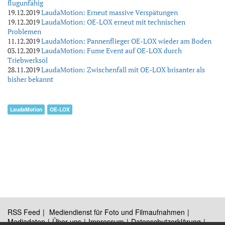
flugunfähig
19.12.2019
LaudaMotion: Erneut massive Verspätungen
19.12.2019
LaudaMotion: OE-LOX erneut mit technischen
Problemen
11.12.2019
LaudaMotion: Pannenflieger OE-LOX wieder am Boden
03.12.2019
LaudaMotion: Fume Event auf OE-LOX durch
Triebwerksöl
28.11.2019
LaudaMotion: Zwischenfall mit OE-LOX brisanter als
bisher bekannt
LaudaMotion
OE-LOX
RSS Feed
Mediendienst für Foto und Filmaufnahmen
Mediadaten
Über uns
Impressum
Datenschutzerklärung