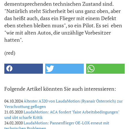
dementsprechenden technischen Zustand sind.
"Natürlich steht Sicherheit bei uns ganz oben, aber
das heißt auch, dass ein Flieger mit einem Defekt
eben stehen bleiben muss", so ein Pilot. Es sei eben
"wie mit alten Autos, die unzählige Vorbesitzer
hatten".
(red)
Folgende Artikel könnten Sie auch interessieren:
04.10.2024
Ältester A320 von LaudaMotion (Ryanair Österreich) zur
Verschrottung geflogen
21.03.2020
LaudaMotion: ACA fordert "faire Arbeitsbedingungen"
und übt scharfe Kritik
24.02.2020
LaudaMotion: Pannenflieger OE-LOX erneut mit
technischen Problemen