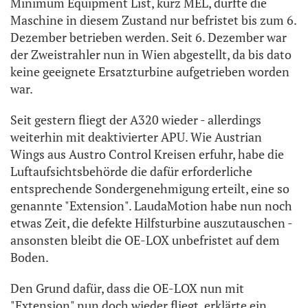
Minimum Equipment List, kurz MEL, durfte die
Maschine in diesem Zustand nur befristet bis zum 6.
Dezember betrieben werden. Seit 6. Dezember war
der Zweistrahler nun in Wien abgestellt, da bis dato
keine geeignete Ersatzturbine aufgetrieben worden
war.
Seit gestern fliegt der A320 wieder - allerdings
weiterhin mit deaktivierter APU. Wie Austrian
Wings aus Austro Control Kreisen erfuhr, habe die
Luftaufsichtsbehörde die dafür erforderliche
entsprechende Sondergenehmigung erteilt, eine so
genannte "Extension". LaudaMotion habe nun noch
etwas Zeit, die defekte Hilfsturbine auszutauschen -
ansonsten bleibt die OE-LOX unbefristet auf dem
Boden.
Den Grund dafür, dass die OE-LOX nun mit
"Extension" nun doch wieder fliegt, erklärte ein