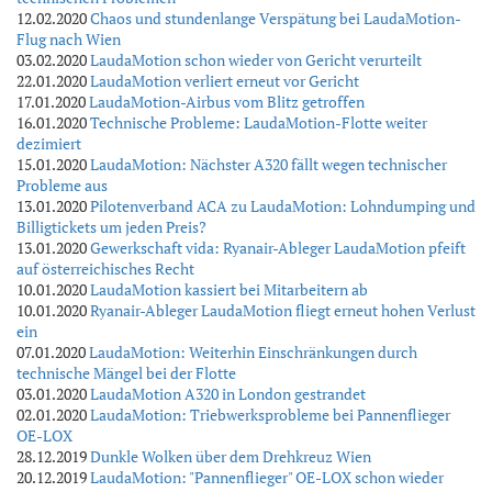
12.02.2020
Chaos und stundenlange Verspätung bei LaudaMotion-
Flug nach Wien
03.02.2020
LaudaMotion schon wieder von Gericht verurteilt
22.01.2020
LaudaMotion verliert erneut vor Gericht
17.01.2020
LaudaMotion-Airbus vom Blitz getroffen
16.01.2020
Technische Probleme: LaudaMotion-Flotte weiter
dezimiert
15.01.2020
LaudaMotion: Nächster A320 fällt wegen technischer
Probleme aus
13.01.2020
Pilotenverband ACA zu LaudaMotion: Lohndumping und
Billigtickets um jeden Preis?
13.01.2020
Gewerkschaft vida: Ryanair-Ableger LaudaMotion pfeift
auf österreichisches Recht
10.01.2020
LaudaMotion kassiert bei Mitarbeitern ab
10.01.2020
Ryanair-Ableger LaudaMotion fliegt erneut hohen Verlust
ein
07.01.2020
LaudaMotion: Weiterhin Einschränkungen durch
technische Mängel bei der Flotte
03.01.2020
LaudaMotion A320 in London gestrandet
02.01.2020
LaudaMotion: Triebwerksprobleme bei Pannenflieger
OE-LOX
28.12.2019
Dunkle Wolken über dem Drehkreuz Wien
20.12.2019
LaudaMotion: "Pannenflieger" OE-LOX schon wieder