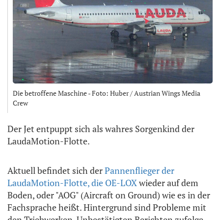
Die betroffene Maschine - Foto: Huber / Austrian Wings Media
Crew
Der Jet entpuppt sich als wahres Sorgenkind der
LaudaMotion-Flotte.
Aktuell befindet sich der
Pannenflieger der
LaudaMotion-Flotte, die OE-LOX
wieder auf dem
Boden, oder "AOG" (Aircraft on Ground) wie es in der
Fachsprache heißt. Hintergrund sind Probleme mit
den Triebwerken. Unbestätigten Berichten zufolge