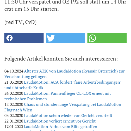
11:50 Uhr verspätet und OE 192 soll statt um 14 Uhr
erst um 15 Uhr starten.
(red TM, CvD)
Folgende Artikel könnten Sie auch interessieren:
04.10.2024
Ältester A320 von LaudaMotion (Ryanair Österreich) zur
Verschrottung geflogen
21.03.2020
LaudaMotion: ACA fordert "faire Arbeitsbedingungen"
und übt scharfe Kritik
24.02.2020
LaudaMotion: Pannenflieger OE-LOX erneut mit
technischen Problemen
12.02.2020
Chaos und stundenlange Verspätung bei LaudaMotion-
Flug nach Wien
03.02.2020
LaudaMotion schon wieder von Gericht verurteilt
22.01.2020
LaudaMotion verliert erneut vor Gericht
17.01.2020
LaudaMotion-Airbus vom Blitz getroffen