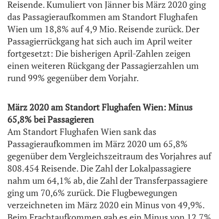
Reisende. Kumuliert von Jänner bis März 2020 ging
das Passagieraufkommen am Standort Flughafen
Wien um 18,8% auf 4,9 Mio. Reisende zurück. Der
Passagierrückgang hat sich auch im April weiter
fortgesetzt: Die bisherigen April-Zahlen zeigen
einen weiteren Rückgang der Passagierzahlen um
rund 99% gegenüber dem Vorjahr.
März 2020 am Standort Flughafen Wien: Minus
65,8% bei Passagieren
Am Standort Flughafen Wien sank das
Passagieraufkommen im März 2020 um 65,8%
gegenüber dem Vergleichszeitraum des Vorjahres auf
808.454 Reisende. Die Zahl der Lokalpassagiere
nahm um 64,1% ab, die Zahl der Transferpassagiere
ging um 70,6% zurück. Die Flugbewegungen
verzeichneten im März 2020 ein Minus von 49,9%.
Beim Frachtaufkommen gab es ein Minus von 12,7%