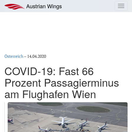
Zum
Austrian Wings
Toggl
Inhalt
navig
springen
Österreich
–
14.04.2020
COVID-19: Fast 66
Prozent Passagierminus
am Flughafen Wien