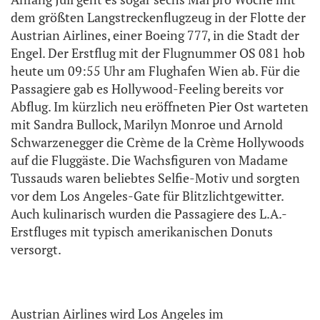
dem größten Langstreckenflugzeug in der Flotte der
Austrian Airlines, einer Boeing 777, in die Stadt der
Engel. Der Erstflug mit der Flugnummer OS 081 hob
heute um 09:55 Uhr am Flughafen Wien ab. Für die
Passagiere gab es Hollywood-Feeling bereits vor
Abflug. Im kürzlich neu eröffneten Pier Ost warteten
mit Sandra Bullock, Marilyn Monroe und Arnold
Schwarzenegger die Crème de la Crème Hollywoods
auf die Fluggäste. Die Wachsfiguren von Madame
Tussauds waren beliebtes Selfie-Motiv und sorgten
vor dem Los Angeles-Gate für Blitzlichtgewitter.
Auch kulinarisch wurden die Passagiere des L.A.-
Erstfluges mit typisch amerikanischen Donuts
versorgt.
Austrian Airlines wird Los Angeles im