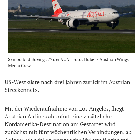
Symbolbild Boeing 777 der AUA - Foto: Huber / Austrian Wings
Media Crew
US-Westküste nach drei Jahren zurück im Austrian
Streckennetz.
Mit der Wiederaufnahme von Los Angeles, fliegt
Austrian Airlines ab sofort eine zusätzliche
Nordamerika-Destination an: Gestartet wird
zunächst mit fünf wöchentlichen Verbindungen, ab
Anfang Juli geht es sogar sechs Mal pro Woche mit