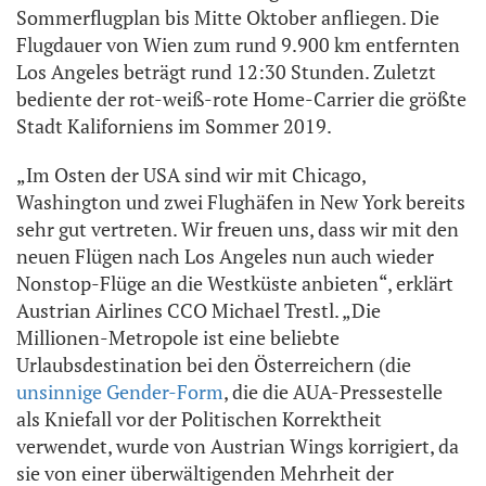
Sommerflugplan bis Mitte Oktober anfliegen. Die
Flugdauer von Wien zum rund 9.900 km entfernten
Los Angeles beträgt rund 12:30 Stunden. Zuletzt
bediente der rot-weiß-rote Home-Carrier die größte
Stadt Kaliforniens im Sommer 2019.
„Im Osten der USA sind wir mit Chicago,
Washington und zwei Flughäfen in New York bereits
sehr gut vertreten. Wir freuen uns, dass wir mit den
neuen Flügen nach Los Angeles nun auch wieder
Nonstop-Flüge an die Westküste anbieten“, erklärt
Austrian Airlines CCO Michael Trestl. „Die
Millionen-Metropole ist eine beliebte
Urlaubsdestination bei den Österreichern (die
unsinnige Gender-Form
, die die AUA-Pressestelle
als Kniefall vor der Politischen Korrektheit
verwendet, wurde von Austrian Wings korrigiert, da
sie von einer überwältigenden Mehrheit der