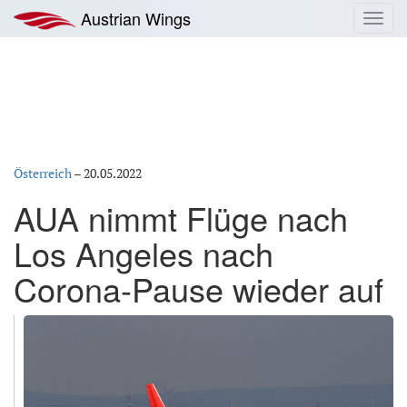
Zum
Austrian Wings
Toggl
Inhalt
navig
springen
Österreich
–
20.05.2022
AUA nimmt Flüge nach
Los Angeles nach
Corona-Pause wieder auf