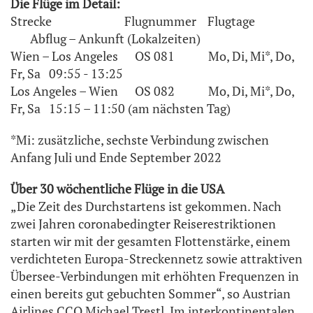
Die Flüge im Detail:
Strecke Flugnummer Flugtage
Abflug – Ankunft (Lokalzeiten)
Wien – Los Angeles OS 081 Mo, Di, Mi*, Do,
Fr, Sa 09:55 - 13:25
Los Angeles – Wien OS 082 Mo, Di, Mi*, Do,
Fr, Sa 15:15 – 11:50 (am nächsten Tag)
*Mi: zusätzliche, sechste Verbindung zwischen
Anfang Juli und Ende September 2022
Über 30 wöchentliche Flüge in die USA
„Die Zeit des Durchstartens ist gekommen. Nach
zwei Jahren coronabedingter Reiserestriktionen
starten wir mit der gesamten Flottenstärke, einem
verdichteten Europa-Streckennetz sowie attraktiven
Übersee-Verbindungen mit erhöhten Frequenzen in
einen bereits gut gebuchten Sommer“, so Austrian
Airlines CCO Michael Trestl. Im interkontinentalen