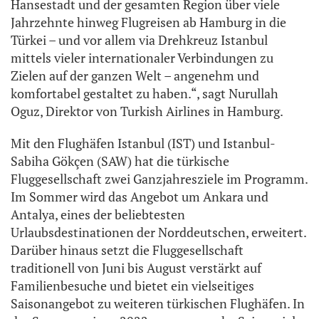
Hansestadt und der gesamten Region über viele
Jahrzehnte hinweg Flugreisen ab Hamburg in die
Türkei – und vor allem via Drehkreuz Istanbul
mittels vieler internationaler Verbindungen zu
Zielen auf der ganzen Welt – angenehm und
komfortabel gestaltet zu haben.“, sagt Nurullah
Oguz, Direktor von Turkish Airlines in Hamburg.
Mit den Flughäfen Istanbul (IST) und Istanbul-
Sabiha Gökçen (SAW) hat die türkische
Fluggesellschaft zwei Ganzjahresziele im Programm.
Im Sommer wird das Angebot um Ankara und
Antalya, eines der beliebtesten
Urlaubsdestinationen der Norddeutschen, erweitert.
Darüber hinaus setzt die Fluggesellschaft
traditionell von Juni bis August verstärkt auf
Familienbesuche und bietet ein vielseitiges
Saisonangebot zu weiteren türkischen Flughäfen. In