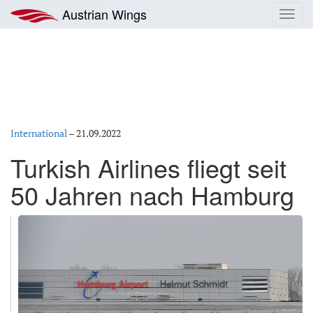
Zum
Austrian Wings
Toggl
Inhalt
navig
springen
International
–
21.09.2022
Turkish Airlines fliegt seit
50 Jahren nach Hamburg