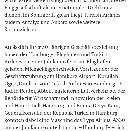
wichtigsten Verkehrsflughäfen in Istanbul an, die der
Fluggesellschaft als internationales Drehkreuz
dienen. Im Sommerflugplan fliegt Turkish Airlines
zudem Antalya und Ankara sowie weitere
Saisonziele an.
Anlässlich ihrer 50-jährigen Geschäftsbeziehung
haben der Hamburger Flughafen und Turkish
Airlines zu einer Jubiläumsfeier am Flughafen
geladen. Michael Eggenschwiler, Vorsitzender der
Geschäftsführung am Hamburg Airport, Nurullah
Oguz, Direktor von Turkish Airlines in Hamburg, Dr.
Judith Reuter, Abteilungsleiterin Luftverkehr bei der
Behörde für Wirtschaft und Innovation der Freien
und Hansestadt Hamburg, und Emine Derya Kara,
Generalkonsulin der Republik Türkei in Hamburg,
konnten dabei eine Maschine des Typs Airbus-A330
auf der Jubiläumsroute Istanbul – Hamburg feierlich