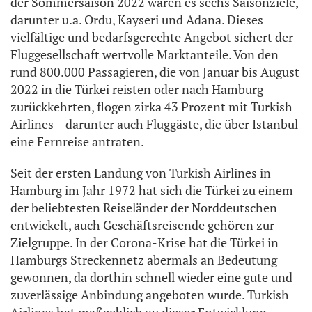
der Sommersaison 2022 waren es sechs Saisonziele,
darunter u.a. Ordu, Kayseri und Adana. Dieses
vielfältige und bedarfsgerechte Angebot sichert der
Fluggesellschaft wertvolle Marktanteile. Von den
rund 800.000 Passagieren, die von Januar bis August
2022 in die Türkei reisten oder nach Hamburg
zurückkehrten, flogen zirka 43 Prozent mit Turkish
Airlines – darunter auch Fluggäste, die über Istanbul
eine Fernreise antraten.
Seit der ersten Landung von Turkish Airlines in
Hamburg im Jahr 1972 hat sich die Türkei zu einem
der beliebtesten Reiseländer der Norddeutschen
entwickelt, auch Geschäftsreisende gehören zur
Zielgruppe. In der Corona-Krise hat die Türkei in
Hamburgs Streckennetz abermals an Bedeutung
gewonnen, da dorthin schnell wieder eine gute und
zuverlässige Anbindung angeboten wurde. Turkish