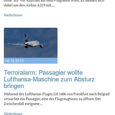
ohne "my" vor Austrian auf dem Flughafen Wien. Es handelt sich
dabei um den Airbus A319 mit…
Weiterlesen
06.12.2015
Terroralarm: Passagier wollte
Lufthansa-Maschine zum Absturz
bringen
Während des Lufthansa-Fluges LH 1406 von Frankfurt nach Belgrad
versuchte ein Passagier, eine der Flugzeugtüren zu öffnen. Der
Zwischenfall ereignete…
Weiterlesen