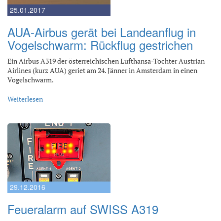
25.01.2017
AUA-Airbus gerät bei Landeanflug in
Vogelschwarm: Rückflug gestrichen
Ein Airbus A319 der österreichischen Lufthansa-Tochter Austrian
Airlines (kurz AUA) geriet am 24. Jänner in Amsterdam in einen
Vogelschwarm.
Weiterlesen
29.12.2016
Feueralarm auf SWISS A319