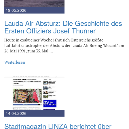
19.05.2026
Lauda Air Absturz: Die Geschichte des
Ersten Offiziers Josef Thurner
Heute in exakt einer Woche jährt sich Österreichs größte
Luftfahrtkatastrophe, der Absturz der Lauda Air Boeing "Mozart" am
26. Mai 1991, zum 35. Mal.…
Weiterlesen
14.04.2026
Stadtmagazin LINZA berichtet über