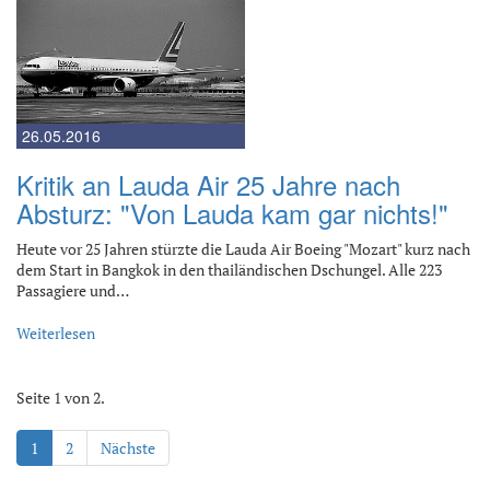
26.05.2016
Kritik an Lauda Air 25 Jahre nach
Absturz: "Von Lauda kam gar nichts!"
Heute vor 25 Jahren stürzte die Lauda Air Boeing "Mozart" kurz nach
dem Start in Bangkok in den thailändischen Dschungel. Alle 223
Passagiere und…
Weiterlesen
Seite 1 von 2.
1
2
Nächste