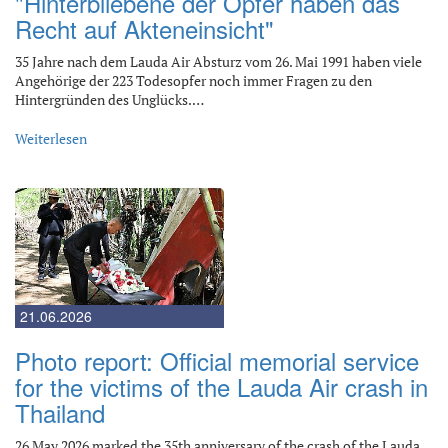
"Hinterbliebene der Opfer haben das
Recht auf Akteneinsicht"
35 Jahre nach dem Lauda Air Absturz vom 26. Mai 1991 haben viele
Angehörige der 223 Todesopfer noch immer Fragen zu den
Hintergründen des Unglücks.…
Weiterlesen
21.06.2026
Photo report: Official memorial service
for the victims of the Lauda Air crash in
Thailand
26 May 2026 marked the 35th anniversary of the crash of the Lauda