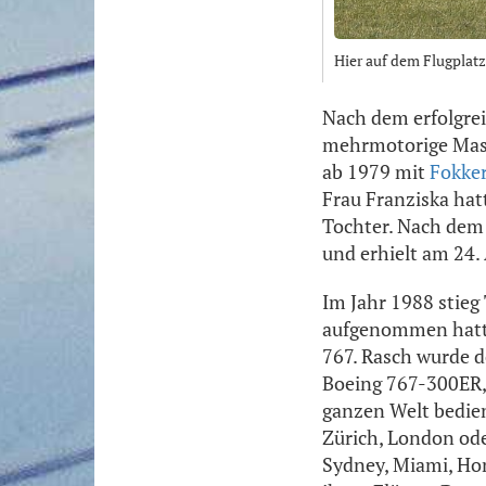
Hier auf dem Flugplatz 
Nach dem erfolgrei
mehrmotorige Masch
ab 1979 mit
Fokker
Frau Franziska hat
Tochter. Nach dem 
und erhielt am 24. 
Im Jahr 1988 stieg
aufgenommen hatte,
767. Rasch wurde d
Boeing 767-300ER, 
ganzen Welt bedie
Zürich, London ode
Sydney, Miami, Ho