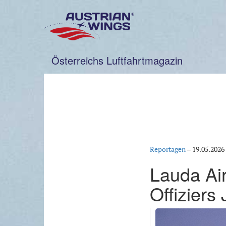
Zum
Inhalt
springen
Österreichs Luftfahrtmagazin
Reportagen
–
19.05.2026
Lauda Air
Offiziers