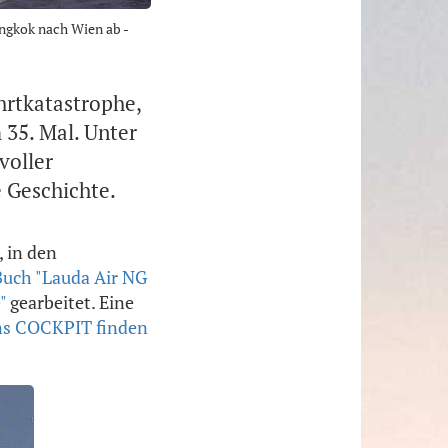
ngkok nach Wien ab -
hrtkatastrophe,
 35. Mal. Unter
voller
e Geschichte.
 in den
Buch "Lauda Air NG
"
gearbeitet. Eine
ns COCKPIT finden