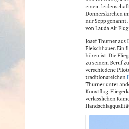
einem leidenschaft
Donnerskirchen im
nur Sepp genannt, 
von Lauda Air Flug
Josef Thurner aus 
Fleischhauer. Ein f
hören ist. Die Flie
zu seinem Beruf zu
verschiedene Pilot
traditionsreichen
Thurner unter ande
Kunstflug. Flieger
verlässlichen Kame
Handschlagqualität 