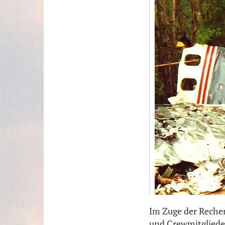
Im Zuge der Recher
und Crewmitglieder