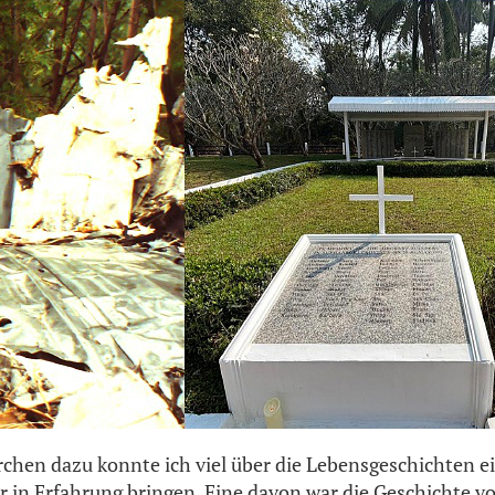
chen dazu konnte ich viel über die Lebensgeschichten ei
 in Erfahrung bringen. Eine davon war die Geschichte vo