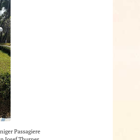
niger Passagiere
n Josef Thurner,