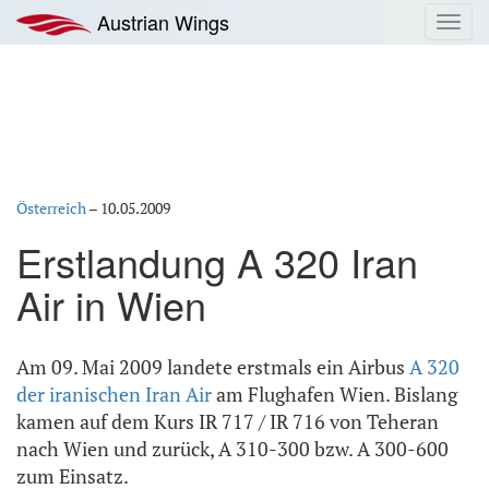
Zum
Austrian Wings
Toggl
Inhalt
navig
springen
Österreich
–
10.05.2009
Erstlandung A 320 Iran
Air in Wien
Am 09. Mai 2009 landete erstmals ein Airbus
A 320
der iranischen Iran Air
am Flughafen Wien. Bislang
kamen auf dem Kurs IR 717 / IR 716 von Teheran
nach Wien und zurück, A 310-300 bzw. A 300-600
zum Einsatz.