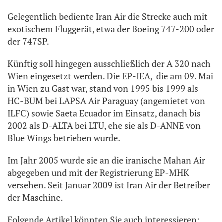
Gelegentlich bediente Iran Air die Strecke auch mit
exotischem Fluggerät, etwa der Boeing 747-200 oder
der 747SP.
Künftig soll hingegen ausschließlich der A 320 nach
Wien eingesetzt werden. Die EP-IEA, die am 09. Mai
in Wien zu Gast war, stand von 1995 bis 1999 als
HC-BUM bei LAPSA Air Paraguay (angemietet von
ILFC) sowie Saeta Ecuador im Einsatz, danach bis
2002 als D-ALTA bei LTU, ehe sie als D-ANNE von
Blue Wings betrieben wurde.
Im Jahr 2005 wurde sie an die iranische Mahan Air
abgegeben und mit der Registrierung EP-MHK
versehen. Seit Januar 2009 ist Iran Air der Betreiber
der Maschine.
Folgende Artikel könnten Sie auch interessieren: