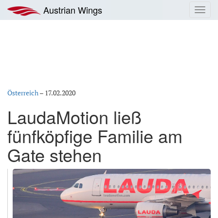
Zum
Austrian Wings
Toggl
Inhalt
navig
springen
Österreich
–
17.02.2020
LaudaMotion ließ
fünfköpfige Familie am
Gate stehen