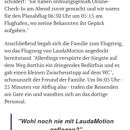
schildert: "Sie haben ordnungsgemäß Online-
Check-In am Abend zuvor gemacht und wir waren
für den Planabflug 06:30 Uhr um 05:15 am
Flughafen, wo meine Bekannten ihr Gepäck
aufgaben."
Anschließend begab sich die Familie zum Flugsteig,
wo das Flugzeug von LaudaMotion angedockt
bereitstand. "Allerdings verspürte der Jüngste auf
dem Weg dorthin ein dringendes Bedürfnis und es
gab einen kleinen Zwischenstopp auf dem WC",
schmunzelt der Freund der Familie. Um 06:05 Uhr -
25 Minuten vor Abflug also - trafen die Reisenden
am Gate ein und wandten sich an das dortige
Personal.
"Wohl noch nie mit LaudaMotion
geflogen?"