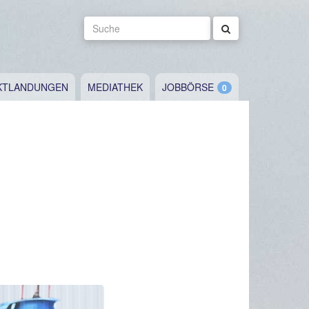
Suche
KTLANDUNGEN
MEDIATHEK
JOBBÖRSE