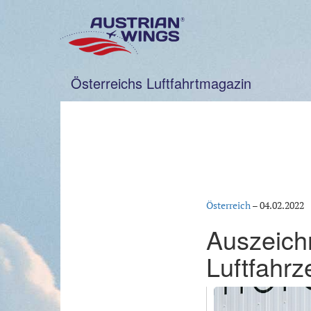
Zum
Inhalt
springen
Österreichs Luftfahrtmagazin
Österreich
–
04.02.2022
Auszeich
Luftfahrz