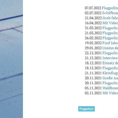
07.07.2022
Flugpoliz
02.07.2022
Schilfbra
21.04.2022
Grob fahr
16.04.2022
Mit Video
31.03.2022
Flugpoliz
21.03.2022
Flugpoliz
26.02.2022
Flugpoliz
19.02.2022
Fünf Jahr
29.01.2022
Unsinn de
22.12.2021
Flugpolize
21.12.2021
Interview
18.12.2021
Einsatz d
18.12.2021
Flugpoliz
21.11.2021
Kleinflug
20.11.2021
Große Aus
20.11.2021
Flugpoli
05.11.2021
Waldbrand
02.11.2021
Mit Video
Flugpolizei