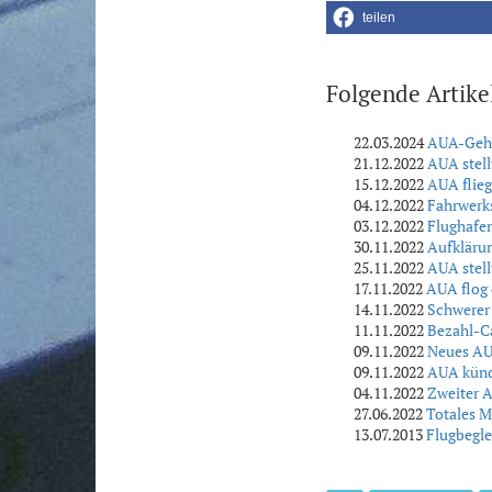
teilen
Folgende Artike
22.03.2024
AUA-Gehal
21.12.2022
AUA stell
15.12.2022
AUA flie
04.12.2022
Fahrwerk
03.12.2022
Flughafe
30.11.2022
Aufklärun
25.11.2022
AUA stell
17.11.2022
AUA flog 
14.11.2022
Schwerer 
11.11.2022
Bezahl-C
09.11.2022
Neues AU
09.11.2022
AUA künd
04.11.2022
Zweiter 
27.06.2022
Totales M
13.07.2013
Flugbeglei