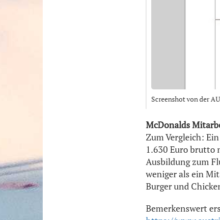
Screenshot von der A
McDonalds Mitarbe
Zum Vergleich: Ein
1.630 Euro brutto 
Ausbildung zum Fl
weniger als ein Mi
Burger und Chicke
Bemerkenswert ers