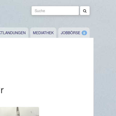
Suche
KTLANDUNGEN
MEDIATHEK
JOBBÖRSE
r