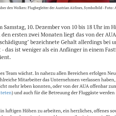
er den Wolken: Flugbegleiter der Austrian Airlines, Symbolbild - Foto:
Samstag, 10. Dezember von 10 bis 18 Uhr im H
n den ersten zwei Monaten liegt das von der AUA
schädigung" bezeichnete Gehalt allerdings bei u
- das ist weniger als ein Anfänger in einem Fas
ient.
nes Team wächst. In nahezu allen Bereichen erfolgen Ne
hlreiche Mitarbeiter das Unternehmen verlassen haben, 
icht mehr leben konnten, oder von der AUA offenbar zum
hteten
) und auch für die Betreuung der Fluggäste werden
 in luftigen Höhen zu arbeiten, ein herzliches, offenes 