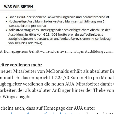
UA-Homepage zum Gehalt während der zweimonatigen Ausbildung zum Fl
iter verdienen mehr
 neuer Mitarbeiter von McDonalds erhält als absoluter B
monatlich, das entspricht 1.325,70 Euro netto pro Mona
ugbegleiter verdienen die neuen AUA-Mitarbeiter damit
tarbeiter, der als absoluter Anfänger hinter der Theke v
n Wings ausgibt.
cheint auch, dass auf Homepage der AUA unter