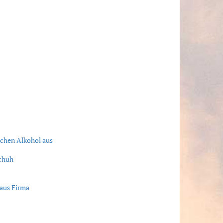
ichen Alkohol aus
schuh
 aus Firma