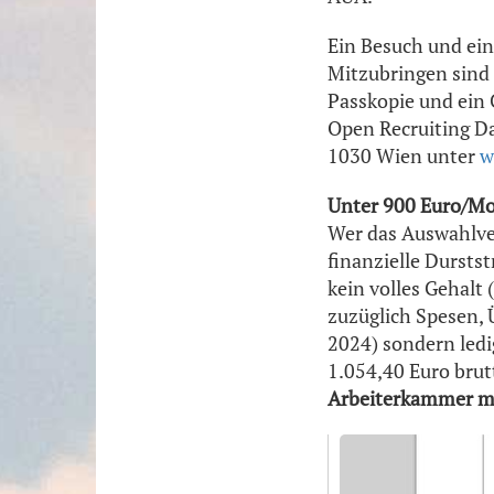
Ein Besuch und ei
Mitzubringen sind 
Passkopie und ein
Open Recruiting Da
1030 Wien unter
w
Unter 900 Euro/M
Wer das Auswahlve
finanzielle Dursts
kein volles Gehalt (
zuzüglich Spesen, 
2024) sondern ledi
1.054,40 Euro brut
Arbeiterkammer ma