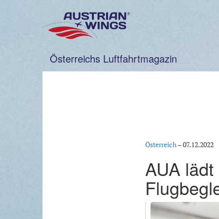
Zum
Inhalt
springen
Österreichs Luftfahrtmagazin
Österreich
–
07.12.2022
AUA lädt
Flugbegle