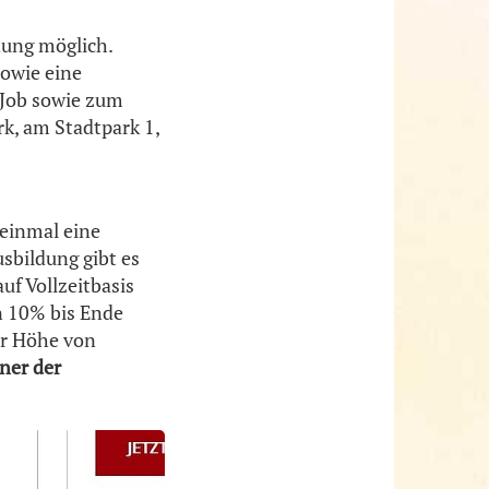
ung möglich.
sowie eine
 Job sowie zum
k, am Stadtpark 1,
einmal eine
sbildung gibt es
uf Vollzeitbasis
n 10% bis Ende
er Höhe von
ner der