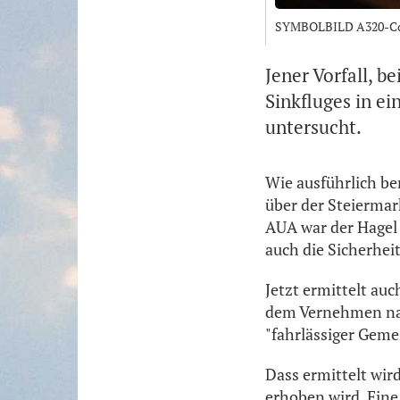
SYMBOLBILD A320-Cock
Jener Vorfall, 
Sinkfluges in e
untersucht.
Wie ausführlich be
über der Steiermar
AUA war der Hagel 
auch die Sicherhei
Jetzt ermittelt auc
dem Vernehmen nac
"fahrlässiger Geme
Dass ermittelt wir
erhoben wird. Eine 