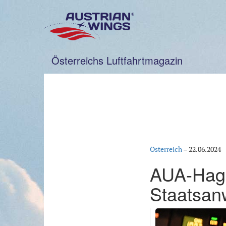
Zum
Inhalt
springen
Österreichs Luftfahrtmagazin
Österreich
–
22.06.2024
AUA-Hage
Staatsanw