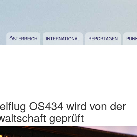
ÖSTERREICH
INTERNATIONAL
REPORTAGEN
PUN
lflug OS434 wird von der
altschaft geprüft