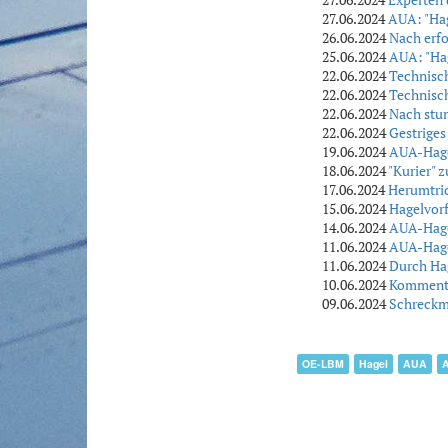
27.06.2024
AUA: "Hag
26.06.2024
Nach erfo
25.06.2024
AUA: "Hag
22.06.2024
Technisc
22.06.2024
Technisch
22.06.2024
Nach stu
22.06.2024
Gestrige
19.06.2024
AUA-Hage
18.06.2024
"Kurier" 
17.06.2024
Herumtric
15.06.2024
Hagelvorf
14.06.2024
AUA-Hage
11.06.2024
AUA-Hagel
11.06.2024
Durch Hag
10.06.2024
Kommentar
09.06.2024
Schreckm
OE-LBM
Hagel
AUA
A