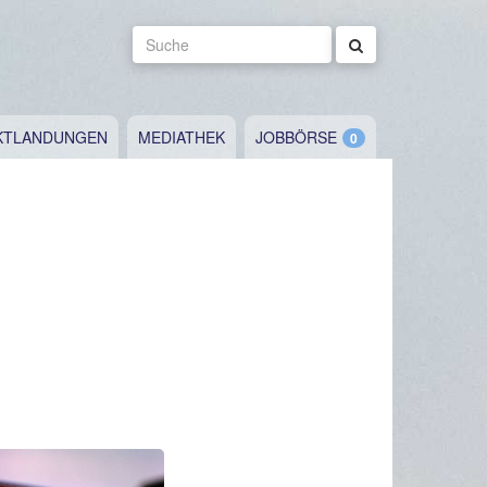
Suche
KTLANDUNGEN
MEDIATHEK
JOBBÖRSE