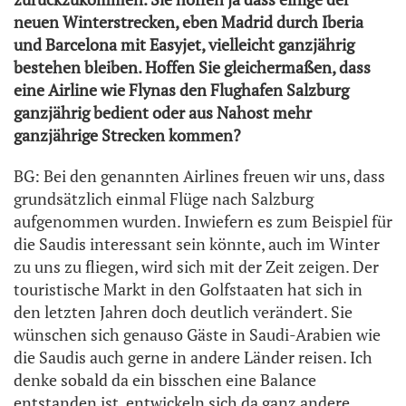
neuen Winterstrecken, eben Madrid durch Iberia
und Barcelona mit Easyjet, vielleicht ganzjährig
bestehen bleiben. Hoffen Sie gleichermaßen, dass
eine Airline wie Flynas den Flughafen Salzburg
ganzjährig bedient oder aus Nahost mehr
ganzjährige Strecken kommen?
BG: Bei den genannten Airlines freuen wir uns, dass
grundsätzlich einmal Flüge nach Salzburg
aufgenommen wurden. Inwiefern es zum Beispiel für
die Saudis interessant sein könnte, auch im Winter
zu uns zu fliegen, wird sich mit der Zeit zeigen. Der
touristische Markt in den Golfstaaten hat sich in
den letzten Jahren doch deutlich verändert. Sie
wünschen sich genauso Gäste in Saudi-Arabien wie
die Saudis auch gerne in andere Länder reisen. Ich
denke sobald da ein bisschen eine Balance
entstanden ist, entwickeln sich da ganz andere