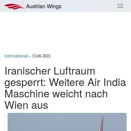
Zum
Austrian Wings
Toggl
Inhalt
navig
springen
International
–
13.06.2025
Iranischer Luftraum
gesperrt: Weitere Air India
Maschine weicht nach
Wien aus