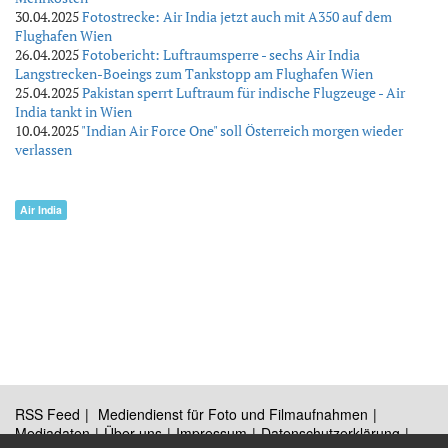
30.04.2025
Fotostrecke: Air India jetzt auch mit A350 auf dem
Flughafen Wien
26.04.2025
Fotobericht: Luftraumsperre - sechs Air India
Langstrecken-Boeings zum Tankstopp am Flughafen Wien
25.04.2025
Pakistan sperrt Luftraum für indische Flugzeuge - Air
India tankt in Wien
10.04.2025
"Indian Air Force One" soll Österreich morgen wieder
verlassen
Air India
RSS Feed
Mediendienst für Foto und Filmaufnahmen
Mediadaten
Über uns
Impressum
Datenschutzerklärung