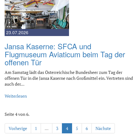
23.07.2026
Jansa Kaserne: SFCA und
Flugmuseum Aviaticum beim Tag der
offenen Tür
Am Samstag lädt das Österreichische Bundesheer zum Tag der
offenen Tür in die Jansa Kaserne nach Großmittel ein. Vertreten sind
auch der…
Weiterlesen
Seite 4 von 6.
Vorherige
1
…
3
4
5
6
Nächste