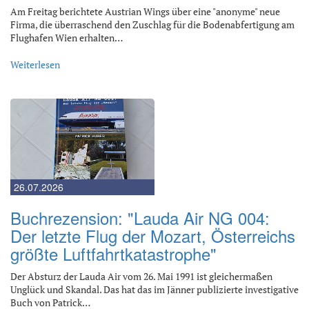
Am Freitag berichtete Austrian Wings über eine "anonyme" neue
Firma, die überraschend den Zuschlag für die Bodenabfertigung am
Flughafen Wien erhalten…
Weiterlesen
26.07.2026
Buchrezension: "Lauda Air NG 004:
Der letzte Flug der Mozart, Österreichs
größte Luftfahrtkatastrophe"
Der Absturz der Lauda Air vom 26. Mai 1991 ist gleichermaßen
Unglück und Skandal. Das hat das im Jänner publizierte investigative
Buch von Patrick…