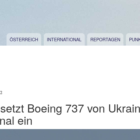
ÖSTERREICH
INTERNATIONAL
REPORTAGEN
PUN
22
c setzt Boeing 737 von Ukrai
nal ein