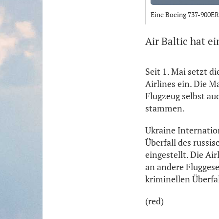
Eine Boeing 737-900ER
Air Baltic hat e
Seit 1. Mai setzt d
Airlines ein. Die 
Flugzeug selbst au
stammen.
Ukraine Internatio
Überfall des russi
eingestellt. Die A
an andere Fluggese
kriminellen Überfa
(red)