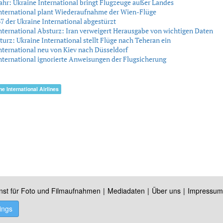
ahr: Ukraine International bringt Flugzeuge außer Landes
nternational plant Wiederaufnahme der Wien-Flüge
7 der Ukraine International abgestürzt
nternational Absturz: Iran verweigert Herausgabe von wichtigen Daten
urz: Ukraine International stellt Flüge nach Teheran ein
nternational neu von Kiev nach Düsseldorf
nternational ignorierte Anweisungen der Flugsicherung
ne International Airlines
nst für Foto und Filmaufnahmen
Mediadaten
Über uns
Impressum
ings