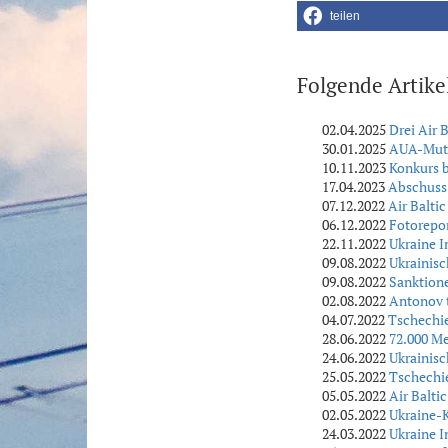
teilen
Folgende Artike
02.04.2025
Drei Air 
30.01.2025
AUA-Mutte
10.11.2023
Konkurs b
17.04.2023
Abschuss 
07.12.2022
Air Balti
06.12.2022
Fotorepor
22.11.2022
Ukraine I
09.08.2022
Ukrainisc
09.08.2022
Sanktione
02.08.2022
Antonov t
04.07.2022
Tschechi
28.06.2022
72.000 M
24.06.2022
Ukrainisc
25.05.2022
Tschechi
05.05.2022
Air Balti
02.05.2022
Ukraine-K
24.03.2022
Ukraine I