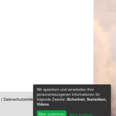
Wir speichern und verarbeiten Ihre
personenbezogenen Informationen für
folgende Zwecke:
Sicherheit, Statistiken,
Datenschutzerklärung
Kontakt
Videos
.
Allen zustimmen
Mehr erfahren
...