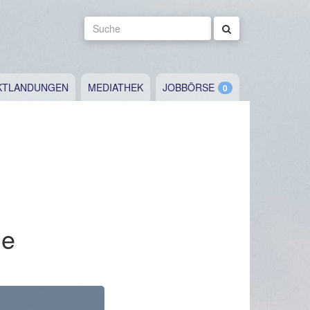
Suche
KTLANDUNGEN
MEDIATHEK
JOBBÖRSE
ne