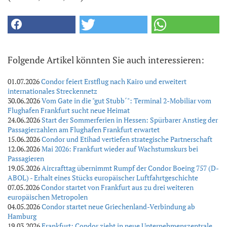
Folgende Artikel könnten Sie auch interessieren:
01.07.2026
Condor feiert Erstflug nach Kairo und erweitert
internationales Streckennetz
30.06.2026
Vom Gate in die "gut Stubb´": Terminal 2-Mobiliar vom
Flughafen Frankfurt sucht neue Heimat
24.06.2026
Start der Sommerferien in Hessen: Spürbarer Anstieg der
Passagierzahlen am Flughafen Frankfurt erwartet
15.06.2026
Condor und Etihad vertiefen strategische Partnerschaft
12.06.2026
Mai 2026: Frankfurt wieder auf Wachstumskurs bei
Passagieren
19.05.2026
Aircrafttag übernimmt Rumpf der Condor Boeing 757 (D-
ABOL) - Erhalt eines Stücks europäischer Luftfahrtgeschichte
07.05.2026
Condor startet von Frankfurt aus zu drei weiteren
europäischen Metropolen
04.05.2026
Condor startet neue Griechenland-Verbindung ab
Hamburg
19.03.2026
Frankfurt: Condor zieht in neue Unternehmenszentrale