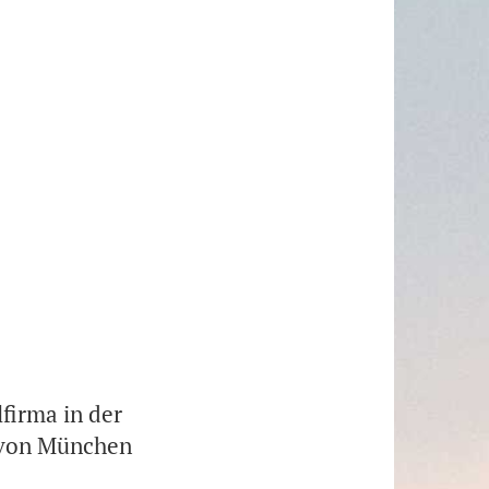
firma in der
 von München