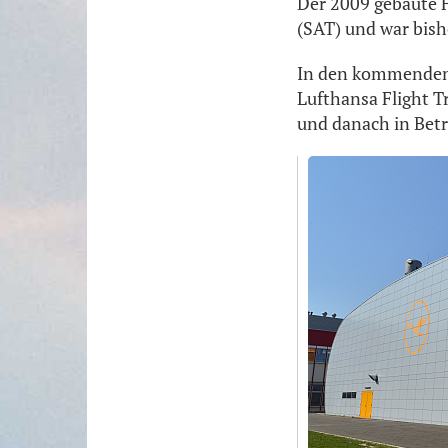
Der 2009 gebaute F
(SAT) und war bis
In den kommenden 
Lufthansa Flight T
und danach in Bet