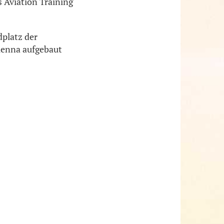
s Aviation Training
platz der
ienna aufgebaut