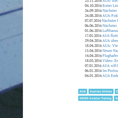
23.11.2016
AUA: Ein
04.10.2016
Erster Li
26.09.2016
Nächster
24.08.2016
AUA-Fokke
07.07.2016
Nächster 
06.06.2016
Nächster 
01.06.2016
Lufthansa
17.05.2016
AUA flott
29.04.2016
AUA übers
18.04.2016
AUA: Vie
15.04.2016
Neuer Na
14.04.2016
Flughafen
18.03.2016
Video: E
07.01.2016
AUA will 
06.01.2016
Im Portra
04.01.2016
AUA Embra
AUA
Austrian Airlines
E
SWISS Aviation Training
S