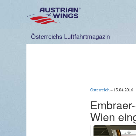
Zum
Inhalt
springen
Österreichs Luftfahrtmagazin
Österreich
–
13.04.2016
Embraer-
Wien eing