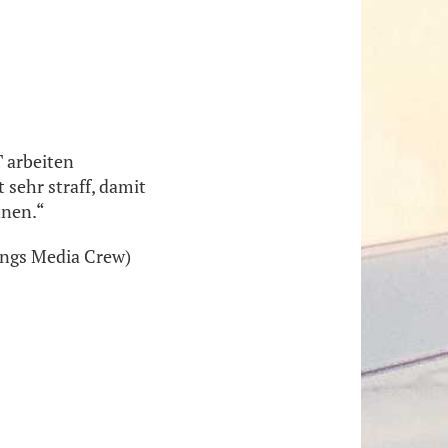
 arbeiten
 sehr straff, damit
nnen.“
Wings Media Crew)