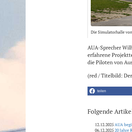
Die Simulatorhalle vo
AUA-Sprecher Wilh
erfahrene Projektte
die Piloten von Au
(red / Titelbild: 
teilen
Folgende Artike
12.12.2025
AUA begi
06.12.2025
20 Jahre 