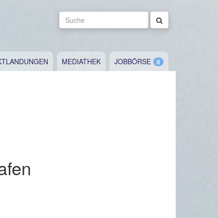
Suche
KTLANDUNGEN
MEDIATHEK
JOBBÖRSE
afen