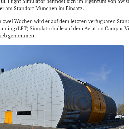
ull Flight Simulator befindet sich im Eigentum von Swis
her am Standort München im Einsatz.
zwei Wochen wird er auf dem letzten verfügbaren Stand
raining (LFT) Simulatorhalle auf dem Aviation Campus V
rieb genommen.