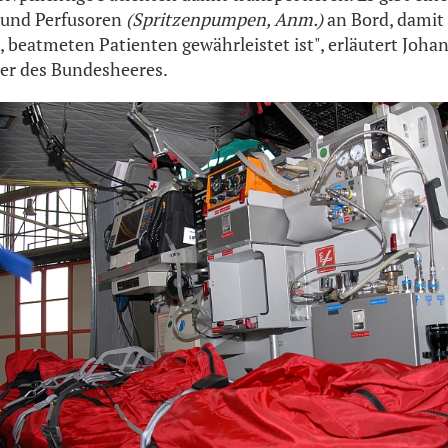
r und Perfusoren
(Spritzenpumpen, Anm.)
an Bord, damit
n, beatmeten Patienten gewährleistet ist", erläutert Joha
ier des Bundesheeres.