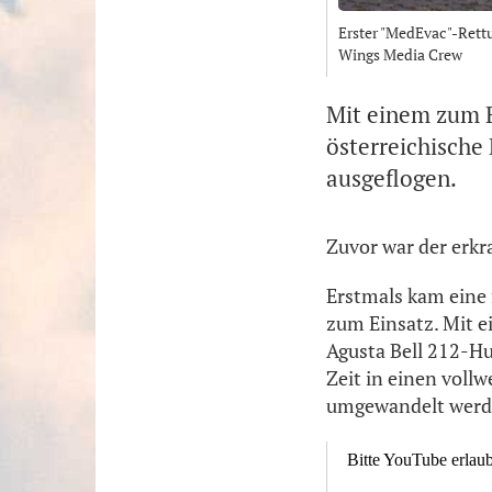
Erster "MedEvac"-Rettu
Wings Media Crew
Mit einem zum 
österreichisch
ausgeflogen.
Zuvor war der erkr
Erstmals kam eine 
zum Einsatz. Mit e
Agusta Bell 212-Hu
Zeit in einen voll
umgewandelt werd