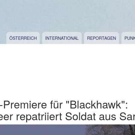
ÖSTERREICH
INTERNATIONAL
REPORTAGEN
PUN
Premiere für "Blackhawk":
r repatriiert Soldat aus Sa