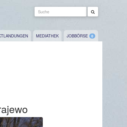
Suche
KTLANDUNGEN
MEDIATHEK
JOBBÖRSE
rajewo