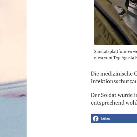
Sanitätsplattformen w
etwa vom Typ Agusta Be
Die medizinische 
Infektionsschutza
Der Soldat wurde i
entsprechend wohlau
teilen