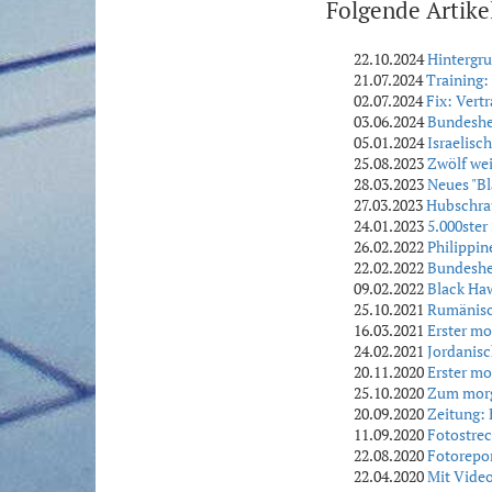
Folgende Artike
22.10.2024
Hintergru
21.07.2024
Training
02.07.2024
Fix: Vert
03.06.2024
Bundeshee
05.01.2024
Israelisc
25.08.2023
Zwölf wei
28.03.2023
Neues "Bl
27.03.2023
Hubschrau
24.01.2023
5.000ster
26.02.2022
Philippin
22.02.2022
Bundeshee
09.02.2022
Black Haw
25.10.2021
Rumänisc
16.03.2021
Erster mo
24.02.2021
Jordanisc
20.11.2020
Erster mo
25.10.2020
Zum morgi
20.09.2020
Zeitung:
11.09.2020
Fotostrec
22.08.2020
Fotorepo
22.04.2020
Mit Vide