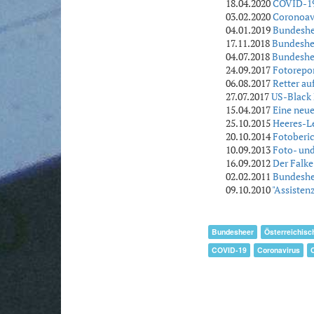
18.04.2020
COVID-19
03.02.2020
Coronoavi
04.01.2019
Bundeshee
17.11.2018
Bundeshee
04.07.2018
Bundeshee
24.09.2017
Fotorepor
06.08.2017
Retter au
27.07.2017
US-Black 
15.04.2017
Eine neue
25.10.2015
Heeres-Le
20.10.2014
Fotoberic
10.09.2013
Foto- und
16.09.2012
Der Falke
02.02.2011
Bundeshee
09.10.2010
"Assisten
Bundesheer
Österreichis
COVID-19
Coronavirus