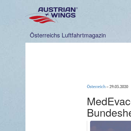
Zum
Inhalt
springen
Österreichs Luftfahrtmagazin
Österreich
–
29.03.2020
MedEvac-
Bundeshee