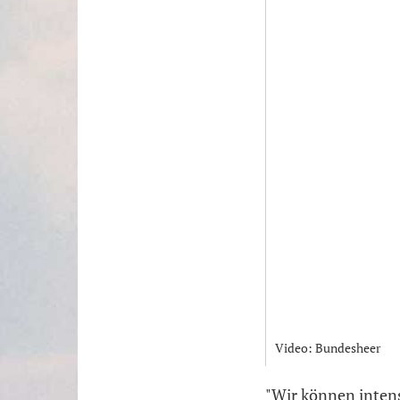
Video: Bundesheer
"Wir können intens