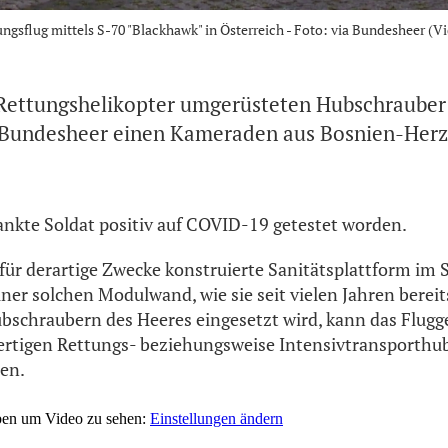
ngsflug mittels S-70 "Blackhawk" in Österreich - Foto: via Bundesheer (Vi
Rettungshelikopter umgerüsteten Hubschrauber 
e Bundesheer einen Kameraden aus Bosnien-Her
ankte Soldat positiv auf COVID-19 getestet worden.
für derartige Zwecke konstruierte Sanitätsplattform im 
iner solchen Modulwand, wie sie seit vielen Jahren berei
bschraubern des Heeres eingesetzt wird, kann das Flugg
wertigen Rettungs- beziehungsweise Intensivtransporthu
en.