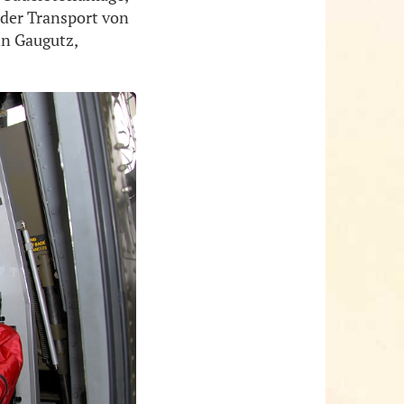
 der Transport von
nn Gaugutz,