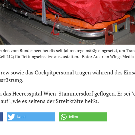
erden vom Bundesheer bereits seit Jahren regelmäßig eingesetzt, um Tra
ll 212) für Rettungseinsätze auszustatten. - Foto: Austrian Wings Media
Crew sowie das Cockpitpersonal trugen während des Eins
usrüstung.
n das Heeresspital Wien-Stammersdorf geflogen. Er sei
f", wie es seitens der Streitkräfte heißt.
tweet
teilen