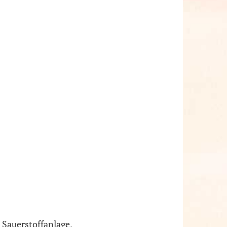
 Sauerstoffanlage,