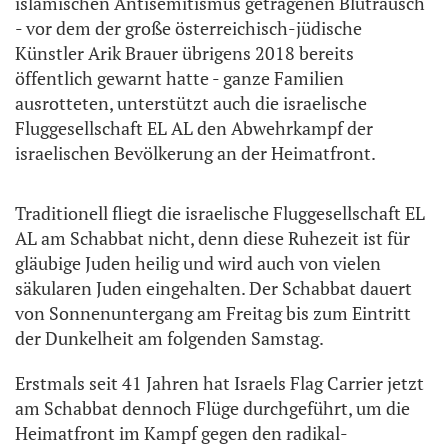
islamischen Antisemitismus getragenen Blutrausch
- vor dem der große österreichisch-jüdische
Künstler Arik Brauer übrigens 2018 bereits
öffentlich gewarnt hatte - ganze Familien
ausrotteten, unterstützt auch die israelische
Fluggesellschaft EL AL den Abwehrkampf der
israelischen Bevölkerung an der Heimatfront.
Traditionell fliegt die israelische Fluggesellschaft EL
AL am Schabbat nicht, denn diese Ruhezeit ist für
gläubige Juden heilig und wird auch von vielen
säkularen Juden eingehalten. Der Schabbat dauert
von Sonnenuntergang am Freitag bis zum Eintritt
der Dunkelheit am folgenden Samstag.
Erstmals seit 41 Jahren hat Israels Flag Carrier jetzt
am Schabbat dennoch Flüge durchgeführt, um die
Heimatfront im Kampf gegen den radikal-