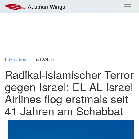
Zum
Austrian Wings
Toggl
Inhalt
navig
springen
International
–
16.10.2023
Radikal-islamischer Terror
gegen Israel: EL AL Israel
Airlines flog erstmals seit
41 Jahren am Schabbat