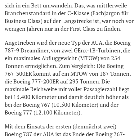
sich in ein Bett umwandeln. Das, was mittlerweile
Branchenstandard in der C-Klasse (Fachjargon für
Business Class) auf der Langstrecke ist, war noch vor
wenigen Jahren nur in der First Class zu finden.
Angetrieben wird der neue Typ der AUA, die Boeing
787-9 Dreamliner, von zwei GEnx-1B-Turbinen, die
ein maximales Abfluggewicht (MTOW) von 254
Tonnen ermöglichen. Zum Vergleich: Die Boeing
767-300ER kommt auf ein MTOW von 187 Tonnen,
die Boeing 777-200ER auf 295 Tonnen. Die
maximale Reichweite mit voller Passagierzahl liegt
bei 13.400 Kilometer und damit deutlich höher als
bei der Boeing 767 (10.500 Kilometer) und der
Boeing 777 (12.100 Kilometer).
Mit dem Einsatz der ersten (demnächst zwei)
Boeing 787 der AUA ist das Ende der Boeing 767-