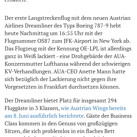
Der erste Langstreckenflug mit dem neuen Austrian
Airlines Dreamliner des Typs Boeing 787-9 hebt
heute Nachmittag um 16:55 Uhr mit der
Flugnummer OS87 zum JFK-Airport in New York ab.
Das Flugzeug mit der Kennung OE-LPL ist allerdings
ganz in Weiß lackiert - eine Drohgebärde der AUA-
Konzernmutter Lufthansa während der schwierigen
KV-Verhandlungen. AUA-CEO Anette Mann hatte
sich bezüglich der Lackierung nicht gegen ihre
Vorgesetzten in Frankfurt durchsetzen können.
Der Dreamliner bietet Platz für insgesamt 294
Fluggäste in 3 Klassen,
wie Austrian Wings bereits
am 8. Juni ausführlich berichtete
. Gäste der Business
Class kommen in den Genuss von großzügigen
Sitzen, die sich problemlos in ein flaches Bett