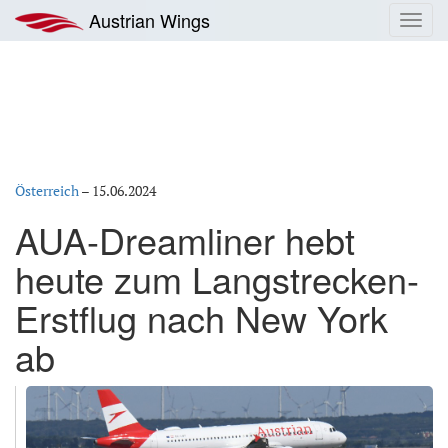
Zum
Austrian Wings
Toggl
Inhalt
navig
springen
Österreich
–
15.06.2024
AUA-Dreamliner hebt
heute zum Langstrecken-
Erstflug nach New York
ab