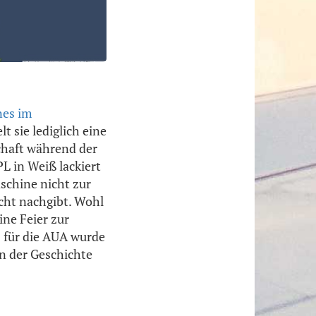
nes im
lt sie lediglich eine
chaft während der
L in Weiß lackiert
schine nicht zur
ht nachgibt. Wohl
ine Feier zur
7 für die AUA wurde
n der Geschichte