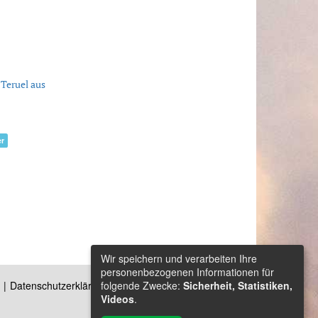
 Teruel aus
er
Wir speichern und verarbeiten Ihre
personenbezogenen Informationen für
folgende Zwecke:
Sicherheit, Statistiken,
Datenschutzerklärung
Kontakt
Videos
.