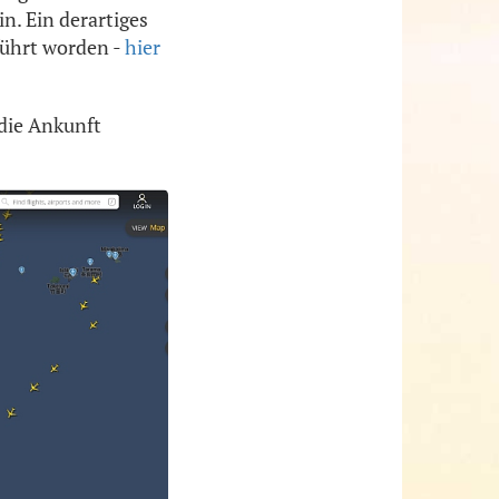
n. Ein derartiges
führt worden -
hier
 die Ankunft