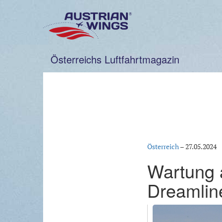
Zum
Inhalt
springen
Österreichs Luftfahrtmagazin
Österreich
–
27.05.2024
Wartung 
Dreamlin