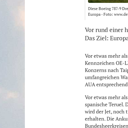
Diese Boeing 787-9 Dr
Europa - Foto: www.de
Vor rund einer 
Das Ziel: Europ
Vor etwas mehr als
Kennzeichen OE-LP
Konzerns nach Tai
umfangreichen Wart
AUA entsprechend 
Vor etwas mehr als
spanische Teruel. 
wird der Jet, noch
erhalten. Die Anku
Bundesheerkreisen 