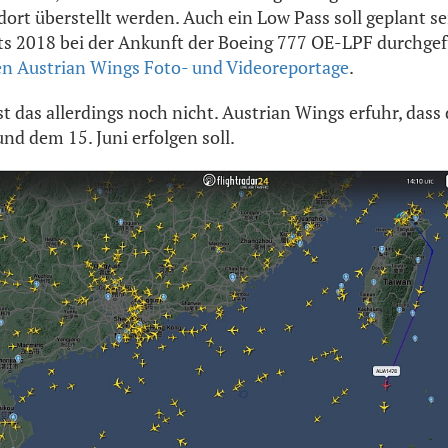
rt überstellt werden. Auch ein Low Pass soll geplant sei
ts 2018 bei der Ankunft der Boeing 777 OE-LPF durchge
en Austrian Wings Foto- und Videoreportage
.
 ist das allerdings noch nicht. Austrian Wings erfuhr, dass
nd dem 15. Juni erfolgen soll.