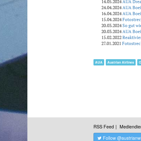
14.05.2024
AUA Dream
24.04.2024
AUA Boei
16.04.2024
AUA Boei
15.04.2024
Fotostre
20.03.2024
So gut wi
20.03.2024
AUA Boei
15.02.2022
Reaktivie
27.01.2021
Fotostrec
AUA
Austrian Airlines
O
RSS Feed
Mediendie
Follow @austrianw