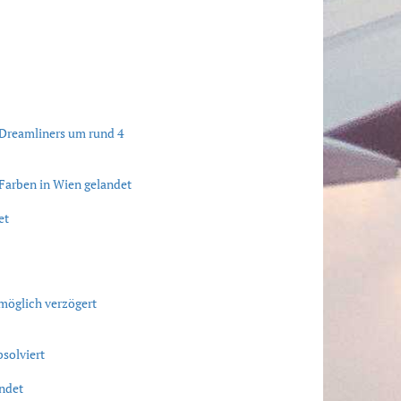
 Dreamliners um rund 4
-Farben in Wien gelandet
et
möglich verzögert
solviert
ndet