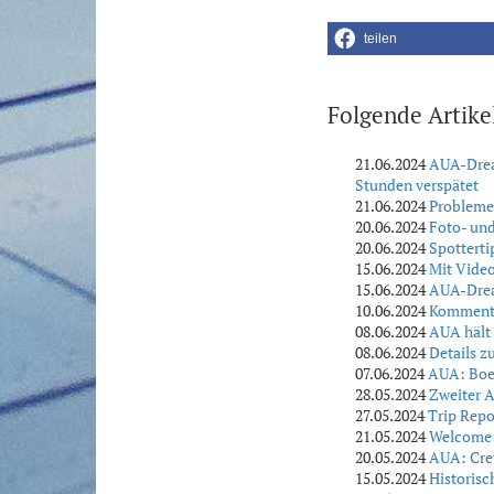
teilen
Folgende Artike
21.06.2024
AUA-Dream
Stunden verspätet
21.06.2024
Probleme
20.06.2024
Foto- und
20.06.2024
Spottert
15.06.2024
Mit Video
15.06.2024
AUA-Drea
10.06.2024
Kommentar
08.06.2024
AUA hält 
08.06.2024
Details 
07.06.2024
AUA: Boei
28.05.2024
Zweiter 
27.05.2024
Trip Repo
21.05.2024
Welcome o
20.05.2024
AUA: Crew
15.05.2024
Historis