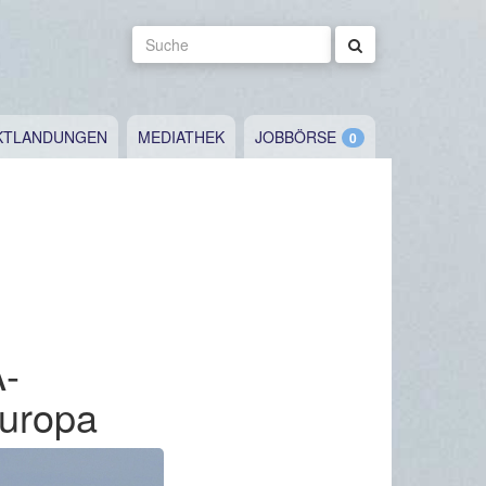
Suche
KTLANDUNGEN
MEDIATHEK
JOBBÖRSE
A-
Europa