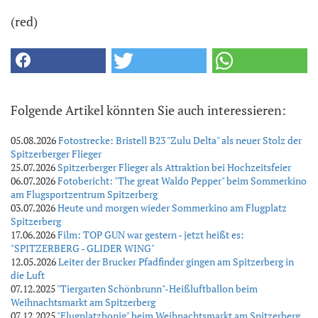
(red)
Folgende Artikel könnten Sie auch interessieren:
05.08.2026
Fotostrecke: Bristell B23 "Zulu Delta" als neuer Stolz der
Spitzerberger Flieger
25.07.2026
Spitzerberger Flieger als Attraktion bei Hochzeitsfeier
06.07.2026
Fotobericht: "The great Waldo Pepper" beim Sommerkino
am Flugsportzentrum Spitzerberg
03.07.2026
Heute und morgen wieder Sommerkino am Flugplatz
Spitzerberg
17.06.2026
Film: TOP GUN war gestern - jetzt heißt es:
"SPITZERBERG - GLIDER WING"
12.05.2026
Leiter der Brucker Pfadfinder gingen am Spitzerberg in
die Luft
07.12.2025
"Tiergarten Schönbrunn"-Heißluftballon beim
Weihnachtsmarkt am Spitzerberg
07.12.2025
"Flugplatzhonig" beim Weihnachtsmarkt am Spitzerberg