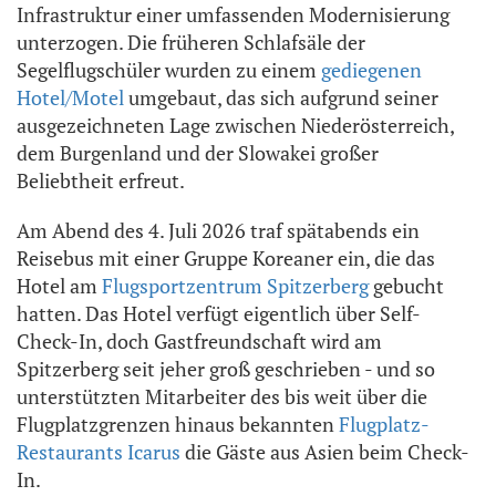
Infrastruktur einer umfassenden Modernisierung
unterzogen. Die früheren Schlafsäle der
Segelflugschüler wurden zu einem
gediegenen
Hotel/Motel
umgebaut, das sich aufgrund seiner
ausgezeichneten Lage zwischen Niederösterreich,
dem Burgenland und der Slowakei großer
Beliebtheit erfreut.
Am Abend des 4. Juli 2026 traf spätabends ein
Reisebus mit einer Gruppe Koreaner ein, die das
Hotel am
Flugsportzentrum Spitzerberg
gebucht
hatten. Das Hotel verfügt eigentlich über Self-
Check-In, doch Gastfreundschaft wird am
Spitzerberg seit jeher groß geschrieben - und so
unterstützten Mitarbeiter des bis weit über die
Flugplatzgrenzen hinaus bekannten
Flugplatz-
Restaurants Icarus
die Gäste aus Asien beim Check-
In.