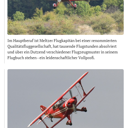
Im Hauptberuf ist Meltzer Flugkapitän bei einer renommierten
Qualitätsfluggesellschaft, hat tausende Flugstunden absolviert
und über ein Dutzend verschiedener Flugzeugmuster in seinem
Flugbuch stehen - ein leidenschaftlicher Vollprofi.