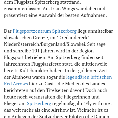
dem Flugplatz Spitzerberg stattfand,
zusammenfassen. Austrian Wings war dabei und
präsentiert eine Auswahl der besten Aufnahmen.
Das
Flugsportzentrum Spitzerberg
liegt unmittelbar
slowakischen Grenze, im "Dreiländereck"
Niederösterreich/Burgenland/Slowakei. Seit sage
und schreibe 101 Jahren wird in der Region
Flugsport betrieben. Am Spitzerberg finden seit
Jahrzehnten Flugplatzfeste statt, die mittlerweile
bereits Kultcharakter haben. In der goldenen Zeit
der Airshows waren sogar die
legendären britischen
Red Arrows
hier zu Gast - die Medien des Landes
berichteten auf den Titelseiten davon! Doch auch
heute noch veranstalten die Fliegerinnen und
Flieger am
Spitzerberg
regelmäßig ihr "Fly with me",
das weit mehr als eine Airshow ist. Vielmehr ist es
ein Anliegen der Spitzerberger Piloten (die Damen