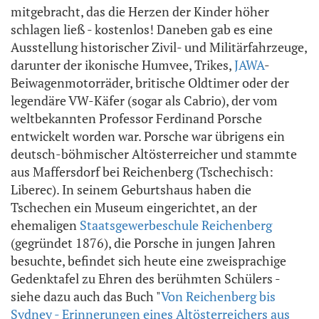
mitgebracht, das die Herzen der Kinder höher
schlagen ließ - kostenlos! Daneben gab es eine
Ausstellung historischer Zivil- und Militärfahrzeuge,
darunter der ikonische Humvee, Trikes,
JAWA
-
Beiwagenmotorräder, britische Oldtimer oder der
legendäre VW-Käfer (sogar als Cabrio), der vom
weltbekannten Professor Ferdinand Porsche
entwickelt worden war. Porsche war übrigens ein
deutsch-böhmischer Altösterreicher und stammte
aus Maffersdorf bei Reichenberg (Tschechisch:
Liberec). In seinem Geburtshaus haben die
Tschechen ein Museum eingerichtet, an der
ehemaligen
Staatsgewerbeschule Reichenberg
(gegründet 1876), die Porsche in jungen Jahren
besuchte, befindet sich heute eine zweisprachige
Gedenktafel zu Ehren des berühmten Schülers -
siehe dazu auch das Buch "
Von Reichenberg bis
Sydney - Erinnerungen eines Altösterreichers aus