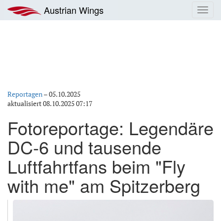
Zum
Austrian Wings
Toggl
Inhalt
navig
springen
Reportagen
–
05.10.2025
aktualisiert
08.10.2025 07:17
Fotoreportage: Legendäre
DC-6 und tausende
Luftfahrtfans beim "Fly
with me" am Spitzerberg