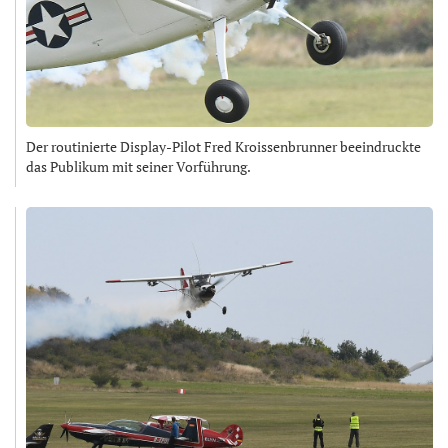
Der routinierte Display-Pilot Fred Kroissenbrunner beeindruckte
das Publikum mit seiner Vorführung.