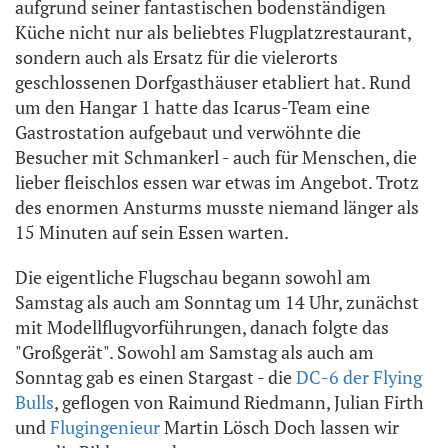
aufgrund seiner fantastischen bodenständigen
Küche nicht nur als beliebtes Flugplatzrestaurant,
sondern auch als Ersatz für die vielerorts
geschlossenen Dorfgasthäuser etabliert hat. Rund
um den Hangar 1 hatte das Icarus-Team eine
Gastrostation aufgebaut und verwöhnte die
Besucher mit Schmankerl - auch für Menschen, die
lieber fleischlos essen war etwas im Angebot. Trotz
des enormen Ansturms musste niemand länger als
15 Minuten auf sein Essen warten.
Die eigentliche Flugschau begann sowohl am
Samstag als auch am Sonntag um 14 Uhr, zunächst
mit Modellflugvorführungen, danach folgte das
"Großgerät". Sowohl am Samstag als auch am
Sonntag gab es einen Stargast - die
DC-6 der Flying
Bulls
, geflogen von Raimund Riedmann, Julian Firth
und
Flugingenieur
Martin Lösch Doch lassen wir