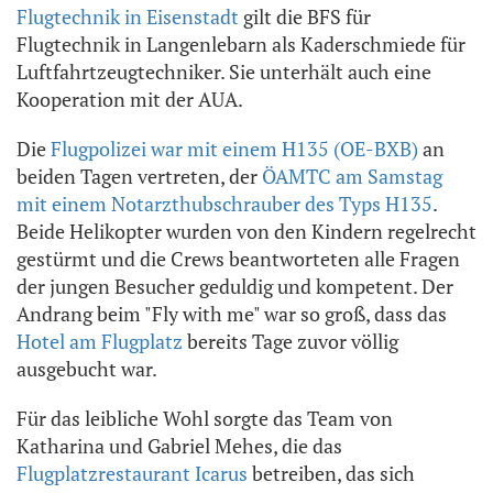
Flugtechnik in Eisenstadt
gilt die BFS für
Flugtechnik in Langenlebarn als Kaderschmiede für
Luftfahrtzeugtechniker. Sie unterhält auch eine
Kooperation mit der AUA.
Die
Flugpolizei war mit einem H135 (OE-BXB)
an
beiden Tagen vertreten, der
ÖAMTC am Samstag
mit einem Notarzthubschrauber des Typs H135
.
Beide Helikopter wurden von den Kindern regelrecht
gestürmt und die Crews beantworteten alle Fragen
der jungen Besucher geduldig und kompetent. Der
Andrang beim "Fly with me" war so groß, dass das
Hotel am Flugplatz
bereits Tage zuvor völlig
ausgebucht war.
Für das leibliche Wohl sorgte das Team von
Katharina und Gabriel Mehes, die das
Flugplatzrestaurant Icarus
betreiben, das sich