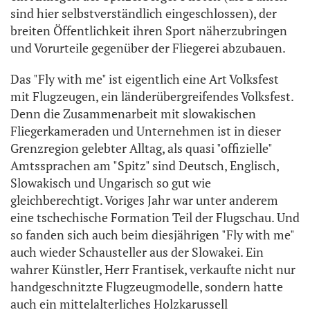
sind hier selbstverständlich eingeschlossen), der
breiten Öffentlichkeit ihren Sport näherzubringen
und Vorurteile gegenüber der Fliegerei abzubauen.
Das "Fly with me" ist eigentlich eine Art Volksfest
mit Flugzeugen, ein länderübergreifendes Volksfest.
Denn die Zusammenarbeit mit slowakischen
Fliegerkameraden und Unternehmen ist in dieser
Grenzregion gelebter Alltag, als quasi "offizielle"
Amtssprachen am "Spitz" sind Deutsch, Englisch,
Slowakisch und Ungarisch so gut wie
gleichberechtigt. Voriges Jahr war unter anderem
eine tschechische Formation Teil der Flugschau. Und
so fanden sich auch beim diesjährigen "Fly with me"
auch wieder Schausteller aus der Slowakei. Ein
wahrer Künstler, Herr Frantisek, verkaufte nicht nur
handgeschnitzte Flugzeugmodelle, sondern hatte
auch ein mittelalterliches Holzkarussell