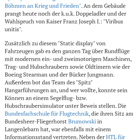
Böhmen an Krieg und Frieden"
. An dem Gebäude
prangt heute noch der k.u.k. Doppeladler und der
Wahlspruch von Kaiser Franz Joseph I.: "Viribus
unitis".
Zusätzlich zu diesem "Static display" von
Fahrzeugen gab es den ganzen Tag über Rundflüge
mit modernen ein- und zweimotorigen Maschinen,
Trag- und Hubschraubern sowie Oldtimern wie der
Boeing Stearman und der Bücker Jungmann.
Außerdem bot das Team des "Spitz"
Hangarführungen an, und wer wollte, konnte sein
Können an einem Segelflug- bzw.
Hubschraubersimulator unter Beweis stellen. Die
Bundesfachschule für Flugtechnik
, die ihren Sitz am
Bundesheer-Fliegerhorst
Brumowski
in
Langenlebarn hat, war ebenfalls mit einem
Informationsstand vertreten. Neben der
HTL für