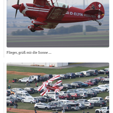
Flieger, grüß mir die Sonne ...