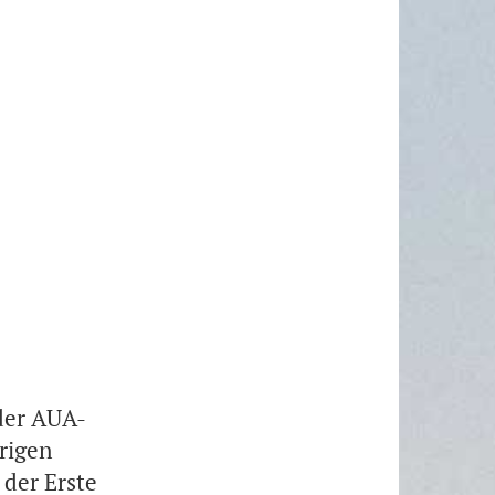
der AUA-
rigen
 der Erste