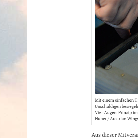
Mit einem einfachen Ta
Unschuldigen besiegeln.
Vier-Augen-Prinzip im
Huber / Austrian Wing
Aus dieser Mitvera