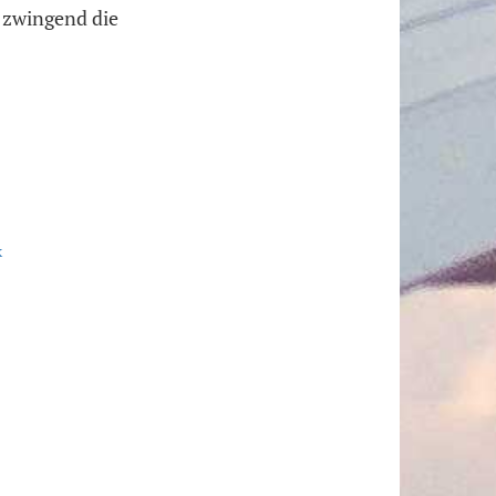
 zwingend die
k