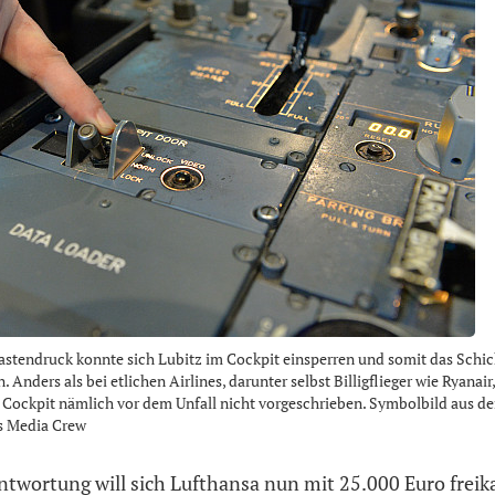
stendruck konnte sich Lubitz im Cockpit einsperren und somit das Schic
 Anders als bei etlichen Airlines, darunter selbst Billigflieger wie Ryanair
 Cockpit nämlich vor dem Unfall nicht vorgeschrieben. Symbolbild aus de
s Media Crew
ntwortung will sich Lufthansa nun mit 25.000 Euro freika