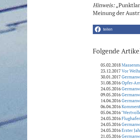
Hinweis:
„Punktlan
Meinung der Austr
teilen
Folgende Artike
05.02.2018
Massenmö
23.12.2017
Vor Weih
30.01.2017
Germanwi
31.08.2016
Opfer-Anw
24.05.2016
Germanwi
09.05.2016
Germanwin
14.04.2016
Germanwi
06.04.2016
Kommentar
05.04.2016
"Wertvoll
24.03.2016
Flughafen
24.03.2016
Germanwin
24.03.2016
Erster Ja
21.03.2016
Germanwin