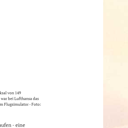
ksal von 149
, war bei Lufthansa das
m Flugsimulator - Foto:
ufen - eine