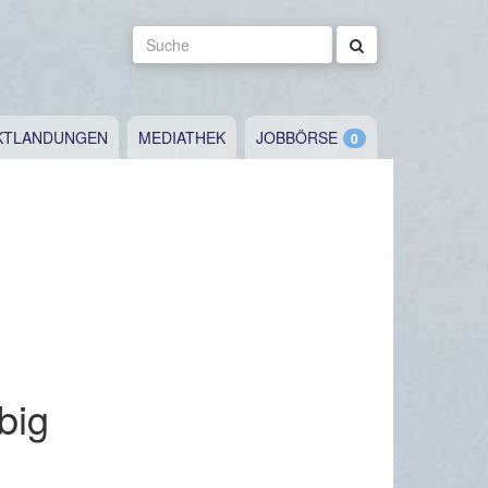
Suche
KTLANDUNGEN
MEDIATHEK
JOBBÖRSE
big