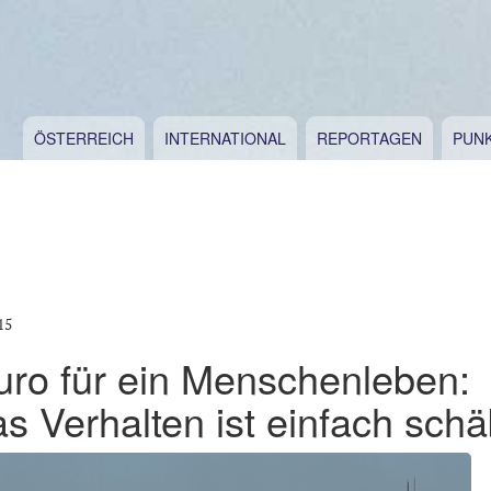
ÖSTERREICH
INTERNATIONAL
REPORTAGEN
PUN
15
uro für ein Menschenleben:
s Verhalten ist einfach schä