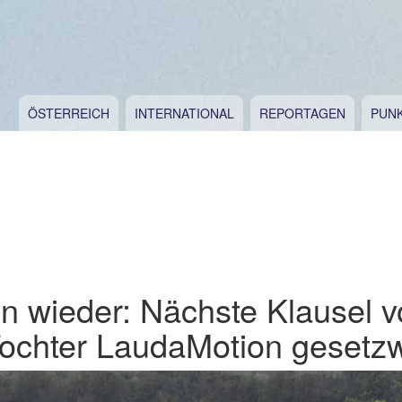
ÖSTERREICH
INTERNATIONAL
REPORTAGEN
PUN
n wieder: Nächste Klausel v
Tochter LaudaMotion gesetzw