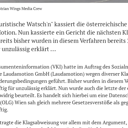
strian Wings Media Crew
"juristische Watsch'n" kassiert die österreichisch
tion. Nun kassierte ein Gericht die nächsten Kla
reits bisher wurden in diesem Verfahren bereits
 unzulässig erklärt ...
sumenteninformation (VKI) hatte im Auftrag des Sozial
ie Laudamotion GmbH (Laudamotion) wegen diverser Kla
derungsbedingungen geführt. Bisher wurden in diesem Ve
tig für unzulässig erklärt. Nun wurde auch die letzte der
widrig beurteilt. Es handelt sich hierbei um eine Datens
(OLG) Wien sah gleich mehrere Gesetzesverstöße als ge
ftig.
ragte die Klagsabweisung vor allem mit dem Argument, 