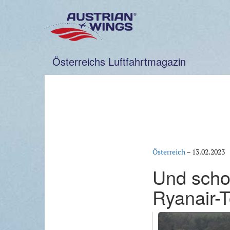
Zum
Inhalt
springen
Österreichs Luftfahrtmagazin
Österreich
–
13.02.2023
Und scho
Ryanair-