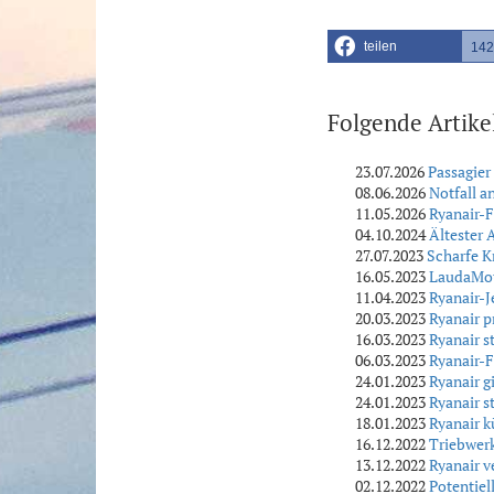
teilen
142
Folgende Artike
23.07.2026
Passagier
08.06.2026
Notfall 
11.05.2026
Ryanair-
04.10.2024
Ältester 
27.07.2023
Scharfe Kr
16.05.2023
LaudaMoti
11.04.2023
Ryanair-J
20.03.2023
Ryanair p
16.03.2023
Ryanair s
06.03.2023
Ryanair-F
24.01.2023
Ryanair g
24.01.2023
Ryanair s
18.01.2023
Ryanair k
16.12.2022
Triebwer
13.12.2022
Ryanair v
02.12.2022
Potentiel