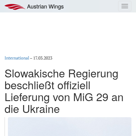
Zum
Austrian Wings
Toggl
Inhalt
navig
springen
International
–
17.03.2023
Slowakische Regierung
beschließt offiziell
Lieferung von MiG 29 an
die Ukraine