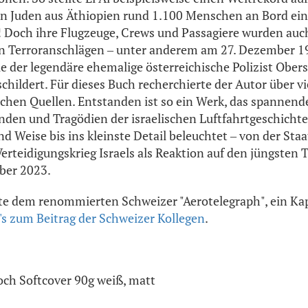
n Juden aus Äthiopien rund 1.100 Menschen an Bord ein
! Doch ihre Flugzeuge, Crews und Passagiere wurden au
en Terroranschlägen ‒ unter anderem am 27. Dezember 1
e der legendäre ehemalige österreichische Polizist Obers
childert. Für dieses Buch recherchierte der Autor über vi
schen Quellen. Entstanden ist so ein Werk, das spannend
den und Tragödien der israelischen Luftfahrtgeschichte 
d Weise bis ins kleinste Detail beleuchtet ‒ von der St
erteidigungskrieg Israels als Reaktion auf den jüngsten T
ber 2023.
te dem renommierten Schweizer "Aerotelegraph", ein Kap
's zum Beitrag der Schweizer Kollegen
.
ch Softcover 90g weiß, matt