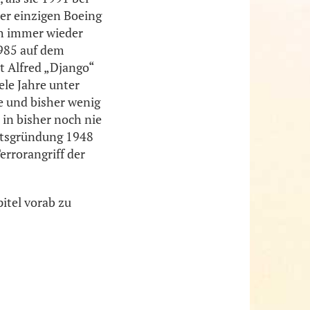
er einzigen Boeing
ch immer wieder
985 auf dem
t Alfred „Django“
ele Jahre unter
e und bisher wenig
in bisher noch nie
aatsgründung 1948
errorangriff der
itel vorab zu