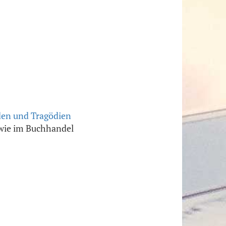
den und Tragödien
owie im Buchhandel