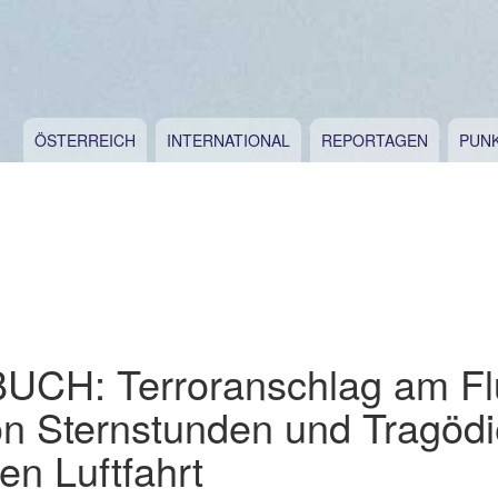
ÖSTERREICH
INTERNATIONAL
REPORTAGEN
PUN
CH: Terroranschlag am Fl
on Sternstunden und Tragödi
hen Luftfahrt