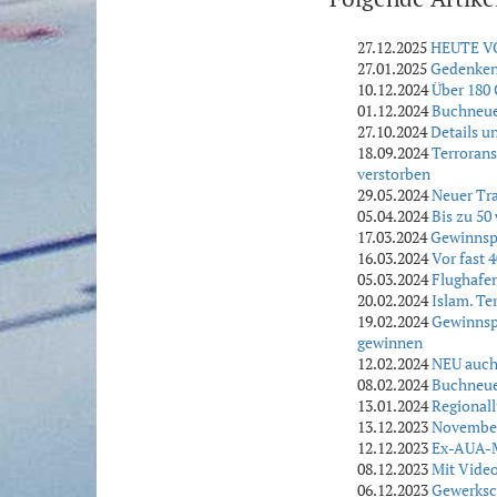
27.12.2025
HEUTE VOR
27.01.2025
Gedenken 
10.12.2024
Über 180
01.12.2024
Buchneuer
27.10.2024
Details u
18.09.2024
Terrorans
verstorben
29.05.2024
Neuer Tra
05.04.2024
Bis zu 50
17.03.2024
Gewinnspi
16.03.2024
Vor fast 
05.03.2024
Flughafen
20.02.2024
Islam. Te
19.02.2024
Gewinnspi
gewinnen
12.02.2024
NEU auch
08.02.2024
Buchneuer
13.01.2024
Regionall
13.12.2023
November
12.12.2023
Ex-AUA-M
08.12.2023
Mit Video
06.12.2023
Gewerksch