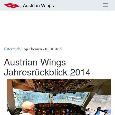
Zum
Austrian Wings
Toggl
Inhalt
navig
springen
Österreich
, Top Themen –
01.01.2015
Austrian Wings
Jahresrückblick 2014