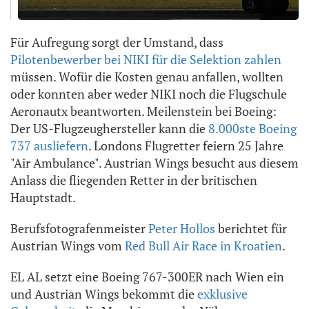
Für Aufregung sorgt der Umstand, dass
Pilotenbewerber bei NIKI für die Selektion zahlen
müssen. Wofür die Kosten genau anfallen, wollten
oder konnten aber weder NIKI noch die Flugschule
Aeronautx beantworten. Meilenstein bei Boeing:
Der US-Flugzeughersteller kann die
8.000ste Boeing
737 ausliefern
. Londons Flugretter feiern 25 Jahre
"Air Ambulance". Austrian Wings besucht aus diesem
Anlass die fliegenden Retter in der britischen
Hauptstadt.
Berufsfotografenmeister
Peter Hollos
berichtet für
Austrian Wings vom
Red Bull Air Race in Kroatien
.
EL AL setzt eine Boeing 767-300ER nach Wien ein
und Austrian Wings bekommt die
exklusive