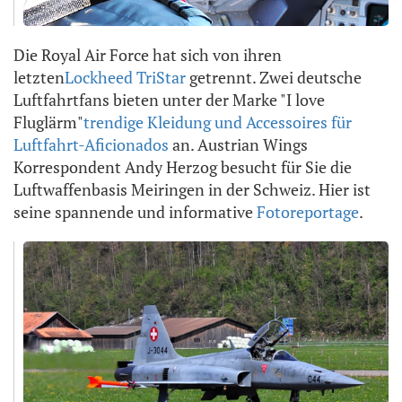
Die Royal Air Force hat sich von ihren
letzten
Lockheed TriStar
getrennt. Zwei deutsche
Luftfahrtfans bieten unter der Marke "I love
Fluglärm"
trendige Kleidung und Accessoires für
Luftfahrt-Aficionados
an. Austrian Wings
Korrespondent Andy Herzog besucht für Sie die
Luftwaffenbasis Meiringen in der Schweiz. Hier ist
seine spannende und informative
Fotoreportage
.