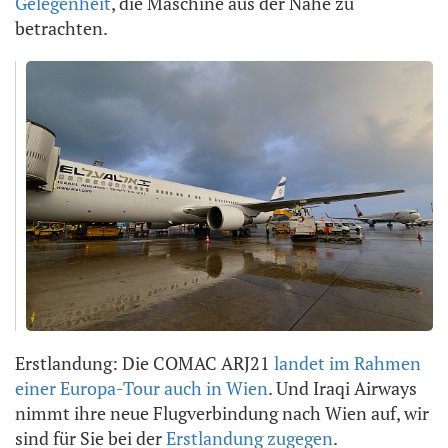
Gelegenheit
, die Maschine aus der Nähe zu
betrachten.
Erstlandung: Die COMAC ARJ21
landet im Rahmen
einer Europa-Tour auch in Wien
. Und Iraqi Airways
nimmt ihre neue Flugverbindung nach Wien auf, wir
sind für Sie bei der
Erstlandung zugegen
.