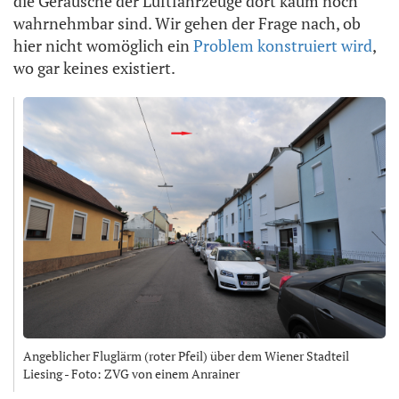
die Geräusche der Luftfahrzeuge dort kaum noch
wahrnehmbar sind. Wir gehen der Frage nach, ob
hier nicht womöglich ein
Problem konstruiert wird
,
wo gar keines existiert.
Angeblicher Fluglärm (roter Pfeil) über dem Wiener Stadteil
Liesing - Foto: ZVG von einem Anrainer