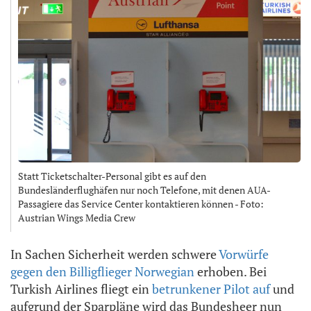
Statt Ticketschalter-Personal gibt es auf den
Bundesländerflughäfen nur noch Telefone, mit denen AUA-
Passagiere das Service Center kontaktieren können - Foto:
Austrian Wings Media Crew
In Sachen Sicherheit werden schwere
Vorwürfe
gegen den Billigflieger Norwegian
erhoben. Bei
Turkish Airlines fliegt ein
betrunkener Pilot auf
und
aufgrund der Sparpläne wird das Bundesheer nun