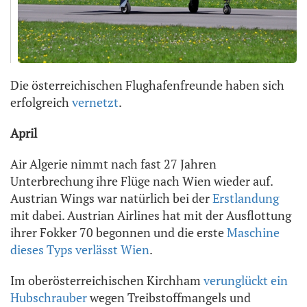
Die österreichischen Flughafenfreunde haben sich
erfolgreich
vernetzt
.
April
Air Algerie nimmt nach fast 27 Jahren
Unterbrechung ihre Flüge nach Wien wieder auf.
Austrian Wings war natürlich bei der
Erstlandung
mit dabei. Austrian Airlines hat mit der Ausflottung
ihrer Fokker 70 begonnen und die erste
Maschine
dieses Typs verlässt Wien
.
Im oberösterreichischen Kirchham
verunglückt ein
Hubschrauber
wegen Treibstoffmangels und