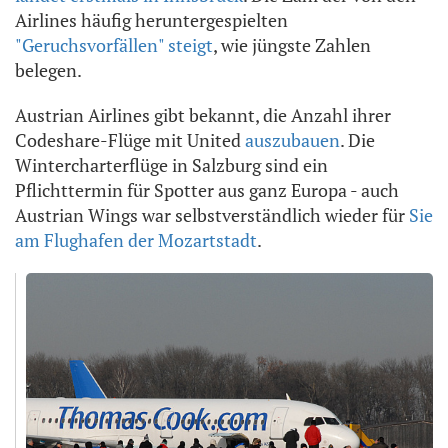
Airlines häufig heruntergespielten
"Geruchsvorfällen" steigt
, wie jüngste Zahlen
belegen.
Austrian Airlines gibt bekannt, die Anzahl ihrer
Codeshare-Flüge mit United
auszubauen
. Die
Wintercharterflüge in Salzburg sind ein
Pflichttermin für Spotter aus ganz Europa - auch
Austrian Wings war selbstverständlich wieder für
Sie
am Flughafen der Mozartstadt
.