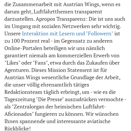
die Zusammenarbeit mit Austrian Wings, wenn es
darum geht, Luftfahrtthemen transparent
darzustellen. Apropos Transparenz: Die ist uns auch
im Umgang mit sozialen Netzwerken sehr wichtig.
Unsere
Interaktion mit Lesern und "Followern"
ist
zu 100 Prozent real - im Gegensatz zu anderen
Online-Portalen beteiligen wir uns nämlich
garantiert niemals am kommerziellen Erwerb von
"Likes" oder "Fans", etwa durch das Zukaufen über
Agenturen. Dieses Mission Statement ist für
Austrian Wings wesentliche Grundlage der Arbeit,
die unser völlig ehrenamtlich tätiges
Redaktionsteam täglich erbringt, um - wie es die
Tageszeitung "Die Presse" auszudrücken vermochte -
als "Zentralorgan der heimischen Luftfahrt-
Aficionados" fungieren zu können. Wir wünschen
Ihnen spannende und interessante aviatische
Rückblicke!