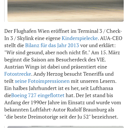
Der Flughafen Wien eröffnet im Terminal 3 / Check-
In 3 / Skylink eine eigene
Kinderspielecke
. AUA-CEO
stellt die
Bilanz für das Jahr 2013
vor und erklärt:
"Wir sind gesund, aber noch nicht fit." Am 15. März
beginnt die Saison am Besucherdeck des VIE.
Austrian Wings ist dabei und präsentiert eine
Fotostrecke
. Andy Herzog besucht Teneriffa und
teilt
seine Fotoimpressionen
mit unseren Lesern.
Ein halbes Jahrhundert ist es her, seit Lufthansa
die
Boeing 727 eingeflottet
hat. Der Jet stand bis
Anfang der 1990er Jahre im Einsatz und wurde vom
bekannten Luftfahrt-Autor Rudolf Braunburg als
"die beste Dreimotorige seit der Ju 52" bezeichnet.