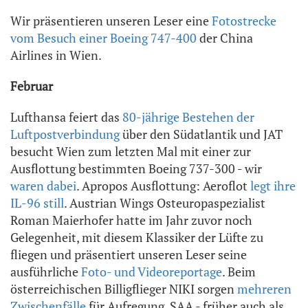
Wir präsentieren unseren Leser eine
Fotostrecke
vom Besuch einer Boeing 747-400
der China
Airlines in Wien.
Februar
Lufthansa feiert das
80-jährige Bestehen der
Luftpostverbindung
über den Südatlantik und JAT
besucht Wien zum letzten Mal mit einer zur
Ausflottung bestimmten Boeing 737-300 - wir
waren dabei
. Apropos Ausflottung: Aeroflot
legt ihre
IL-96 still
. Austrian Wings Osteuropaspezialist
Roman Maierhofer hatte im Jahr zuvor noch
Gelegenheit, mit diesem Klassiker der Lüfte zu
fliegen und präsentiert unseren Leser seine
ausführliche
Foto- und Videoreportage
. Beim
österreichischen Billigflieger NIKI sorgen
mehreren
Zwischenfälle
für Aufregung. SAA - früher auch als