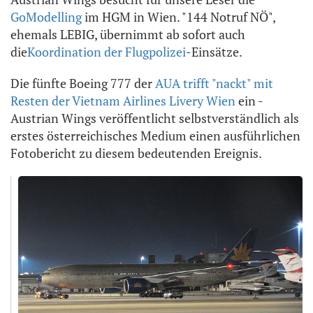
GoModelling
im HGM in Wien. "144 Notruf NÖ",
ehemals LEBIG, übernimmt ab sofort auch
die
Koordination der Flugpolizei
-Einsätze.
Die fünfte Boeing 777 der
AUA trifft "nackt" mit
Resten der Vietnam Airlines Livery Wien
ein -
Austrian Wings veröffentlicht selbstverständlich als
erstes österreichisches Medium einen ausführlichen
Fotobericht zu diesem bedeutenden Ereignis.