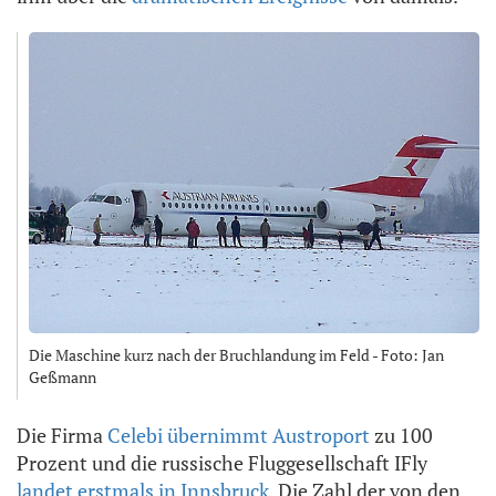
Die Maschine kurz nach der Bruchlandung im Feld - Foto: Jan
Geßmann
Die Firma
Celebi übernimmt Austroport
zu 100
Prozent und die russische Fluggesellschaft IFly
landet erstmals in Innsbruck
. Die Zahl der von den