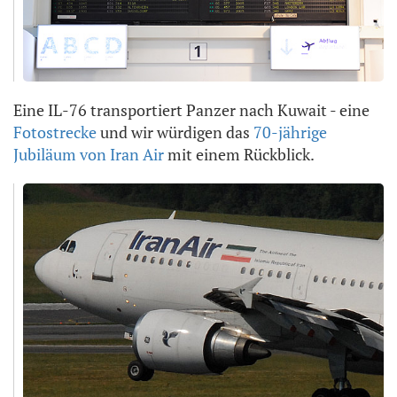
Eine IL-76 transportiert Panzer nach Kuwait - eine
Fotostrecke
und wir würdigen das
70-jährige
Jubiläum von Iran Air
mit einem Rückblick.