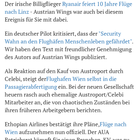
Der irische Billigflieger
Ryanair feiert 10 Jahre Flüge
nach Linz
- Austrian Wings war auch bei diesem
Ereignis für Sie mit dabei.
Ein deutscher Pilot kritisiert, dass der
"Security
Wahn an den Flughäfen Menschenleben gefährdet"
.
Wir haben den Text mit freundlicher Genehmigung
des Autors auf Austrian Wings publiziert.
Als Reaktion auf den Kauf von Austroport durch
Celebi, steigt der
Flughafen Wien selbst in die
Passagierabfertigung
ein. Bei der neuen Gesellschaft
heuern rasch auch ehemalige Austroport/Celebi
Mitarbeiter an, die von chaotischen Zuständen bei
ihren früheren Arbeitgebern berichten.
Ethopian Airlines bestätigt ihre Pläne,
Flüge nach
Wien
aufzunehmen nun offiziell. Der AUA
Betriebsrat kämpft für einen Branchen-KV, was zu