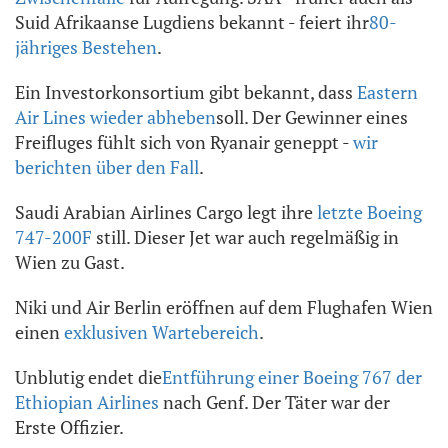
Suid Afrikaanse Lugdiens bekannt - feiert ihr
80-
jähriges Bestehen
.
Ein Investorkonsortium gibt bekannt, dass
Eastern
Air Lines wieder abheben
soll. Der Gewinner eines
Freifluges fühlt sich von Ryanair geneppt -
wir
berichten über den Fall
.
Saudi Arabian Airlines Cargo legt ihre
letzte Boeing
747-200F
still. Dieser Jet war auch regelmäßig in
Wien zu Gast.
Niki und Air Berlin eröffnen auf dem Flughafen Wien
einen
exklusiven Wartebereich
.
Unblutig endet die
Entführung einer Boeing 767 der
Ethiopian Airlines
nach Genf. Der Täter war der
Erste Offizier.