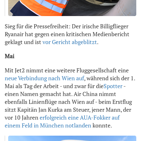
Sieg für die Pressefreiheit: Der irische Billigflieger
Ryanair hat gegen einen kritischen Medienbericht
geklagt und ist
vor Gericht abgeblitzt
.
Mai
Mit Jet2 nimmt eine weitere Fluggesellschaft eine
neue Verbindung nach Wien auf
, während sich der 1.
Mai als Tag der Arbeit - und zwar für die
Spotter
-
einen Namen gemacht hat. Air China nimmt
ebenfalls Linienflüge nach Wien auf - beim Erstflug
sitzt Kapitän Jan Kurka am Steuer, jener Mann, der
vor 10 Jahren
erfolgreich eine AUA-Fokker auf
einem Feld in München notlanden
konnte.