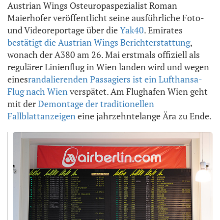
Austrian Wings Osteuropaspezialist Roman
Maierhofer veröffentlicht seine ausführliche Foto-
und Videoreportage über die
Yak40
. Emirates
bestätigt die Austrian Wings Berichterstattung
,
wonach der A380 am 26. Mai erstmals offiziell als
regulärer Linienflug in Wien landen wird und wegen
eines
randalierenden Passagiers ist ein Lufthansa-
Flug nach Wien
verspätet. Am Flughafen Wien geht
mit der
Demontage der traditionellen
Fallblattanzeigen
eine jahrzehntelange Ära zu Ende.